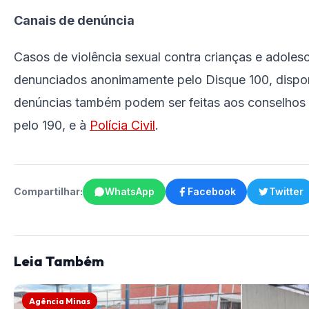
Canais de denúncia
Casos de violência sexual contra crianças e adole
denunciados anonimamente pelo Disque 100, disponí
denúncias também podem ser feitas aos conselhos t
pelo 190, e à
Polícia Civil
.
Compartilhar:
WhatsApp
Facebook
Twitter
Leia Também
Agência Minas