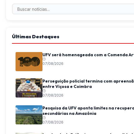
Últimas Destaques
UFV será homenageada com a Comenda Art
07/08/2026
Perseguição policial termina com apreens
entre Viçosa e Coimbra
07/08/2026
Pesquisa da UFV aponta limites na recupera
secundárias na Amazônia
07/08/2026