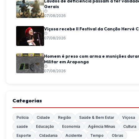
Laudos de deficiência passam a ter valida
Gerais
07/08/2026
Viçosa recebe II Festival da Canção Hervé 
07/08/2026
Homem é preso com arma e munições duran
Militar em Araponga
07/08/2026
Categorias
Polícia
Cidade
Região
Saúde & Bem Estar
Viçosa
saúde
Educação
Economia
Agência Minas
Cultura
Esporte
Cidadania
Acidente
Tempo
Obras