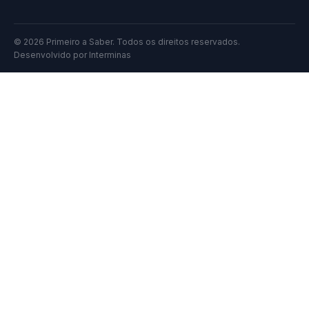
© 2026 Primeiro a Saber. Todos os direitos reservados.
Desenvolvido por
Interminas