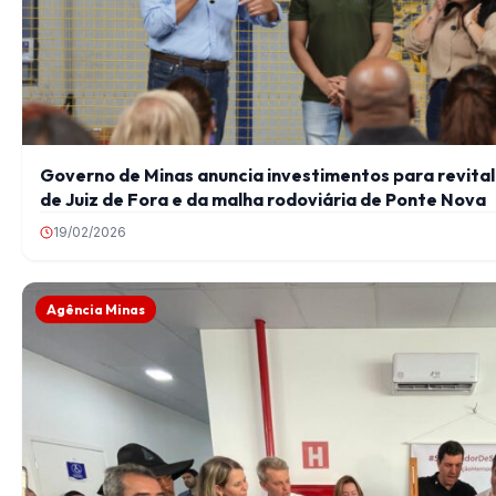
Governo de Minas anuncia investimentos para revitali
de Juiz de Fora e da malha rodoviária de Ponte Nova
19/02/2026
Agência Minas