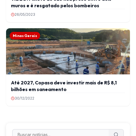
muros e é resgatado pelos bombeiros
26/05/2023
Minas Gerais
Até 2027, Copasa deve investir mais de R$ 8,1
bilhões em saneamento
30/12/2022