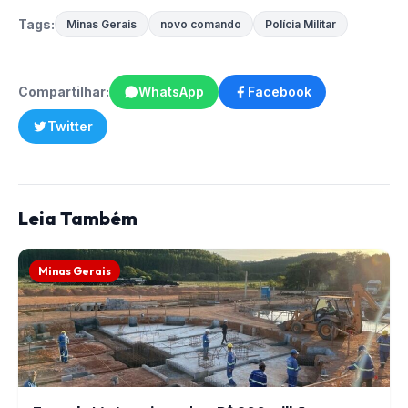
Tags:
Minas Gerais
novo comando
Polícia Militar
Compartilhar:
WhatsApp
Facebook
Twitter
Leia Também
Minas Gerais