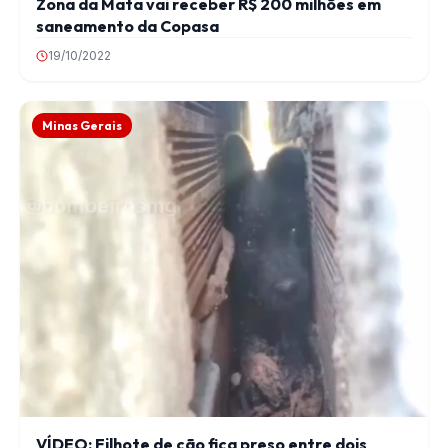
Zona da Mata vai receber R$ 200 milhões em
saneamento da Copasa
19/10/2022
Minas Gerais
VÍDEO: Filhote de cão fica preso entre dois