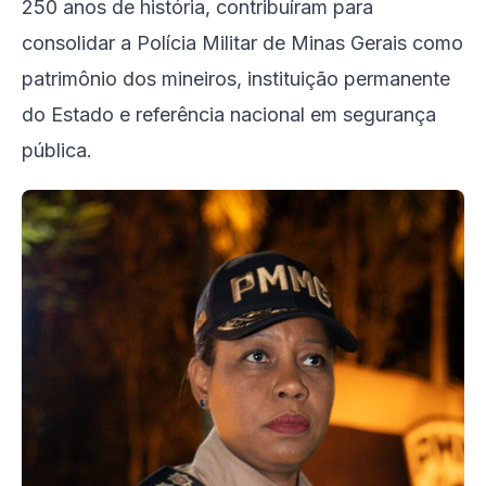
250 anos de história, contribuíram para
consolidar a Polícia Militar de Minas Gerais como
patrimônio dos mineiros, instituição permanente
do Estado e referência nacional em segurança
pública.