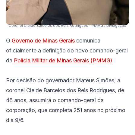
Coronel Cleide Barcelos dos Reis Rodrigues - PMMG / Divulgação
O
Governo de Minas Gerais
comunica
oficialmente a definição do novo comando-geral
da
Polícia Militar de Minas Gerais (PMMG)
.
Por decisão do governador Mateus Simões, a
coronel Cleide Barcelos dos Reis Rodrigues, de
48 anos, assumirá o comando-geral da
corporação, que completa 251 anos no próximo
dia 9/6.