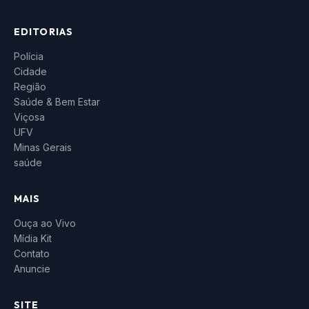
EDITORIAS
Polícia
Cidade
Região
Saúde & Bem Estar
Viçosa
UFV
Minas Gerais
saúde
MAIS
Ouça ao Vivo
Mídia Kit
Contato
Anuncie
SITE