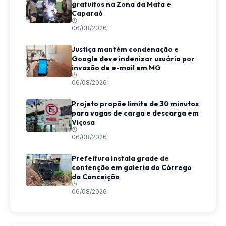
gratuitos na Zona da Mata e
Caparaó
06/08/2026
Justiça mantém condenação e
Google deve indenizar usuário por
invasão de e-mail em MG
06/08/2026
Projeto propõe limite de 30 minutos
para vagas de carga e descarga em
Viçosa
06/08/2026
Prefeitura instala grade de
contenção em galeria do Córrego
da Conceição
06/08/2026