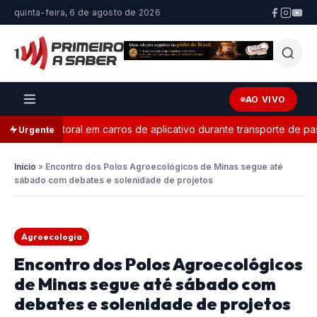
quinta-feira, 6 de agosto de 2026
AO VIVO
nda eleitoral em carros de aplicativo durante transporte de passag
Urgente
Início
»
Encontro dos Polos Agroecológicos de Minas segue até
sábado com debates e solenidade de projetos
Agroecologia
Encontro dos Polos Agroecológicos
de Minas segue até sábado com
debates e solenidade de projetos