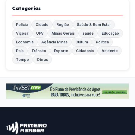
Categorias
Polícia
Cidade
Região
Saúde & Bem Estar
Viçosa
UFV
Minas Gerais
saúde
Educação
Economia
Agência Minas
Cultura
Política
País
Trânsito
Esporte
Cidadania
Acidente
Tempo
Obras