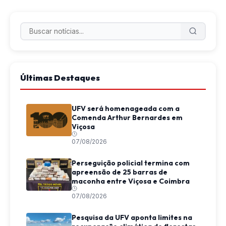
Últimas Destaques
UFV será homenageada com a
Comenda Arthur Bernardes em
Viçosa
07/08/2026
Perseguição policial termina com
apreensão de 25 barras de
maconha entre Viçosa e Coimbra
07/08/2026
Pesquisa da UFV aponta limites na