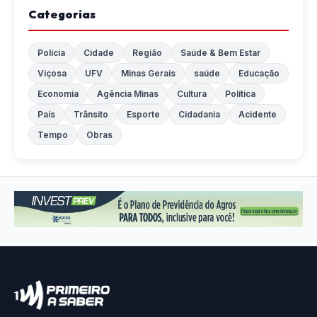
Categorias
Polícia
Cidade
Região
Saúde & Bem Estar
Viçosa
UFV
Minas Gerais
saúde
Educação
Economia
Agência Minas
Cultura
Política
País
Trânsito
Esporte
Cidadania
Acidente
Tempo
Obras