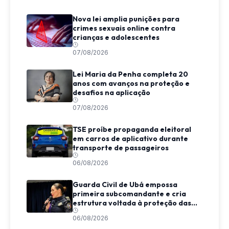
Nova lei amplia punições para
crimes sexuais online contra
crianças e adolescentes
07/08/2026
Lei Maria da Penha completa 20
anos com avanços na proteção e
desafios na aplicação
07/08/2026
TSE proíbe propaganda eleitoral
em carros de aplicativo durante
transporte de passageiros
06/08/2026
Guarda Civil de Ubá empossa
primeira subcomandante e cria
estrutura voltada à proteção das
mulheres
06/08/2026