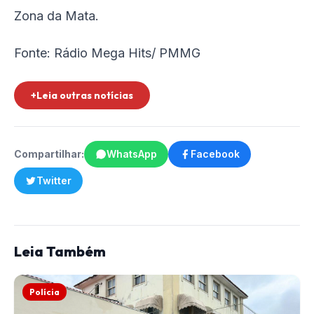
Zona da Mata.
Fonte: Rádio Mega Hits/ PMMG
+Leia outras notícias
Compartilhar:
WhatsApp
Facebook
Twitter
Leia Também
Polícia