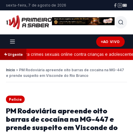
sexta-feira, 7 de agosto de 2026
AO VIVO
nições para crimes sexuais online contra crianças e adolescentes
Urgente
Início
»
PM Rodoviária apreende oito barras de cocaína na MG-447
e prende suspeito em Visconde do Rio Branco
Polícia
PM Rodoviária apreende oito
barras de cocaína na MG-447 e
prende suspeito em Visconde do