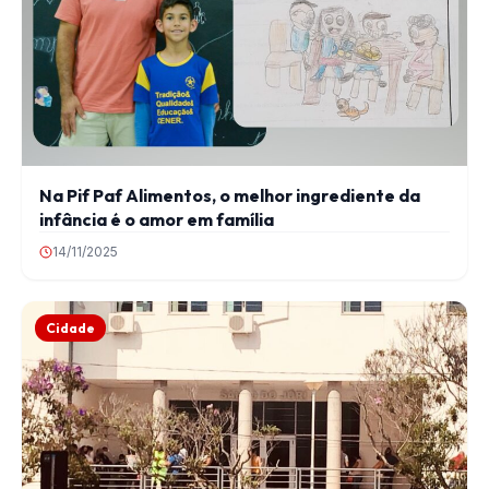
Na Pif Paf Alimentos, o melhor ingrediente da
infância é o amor em família
14/11/2025
Cidade