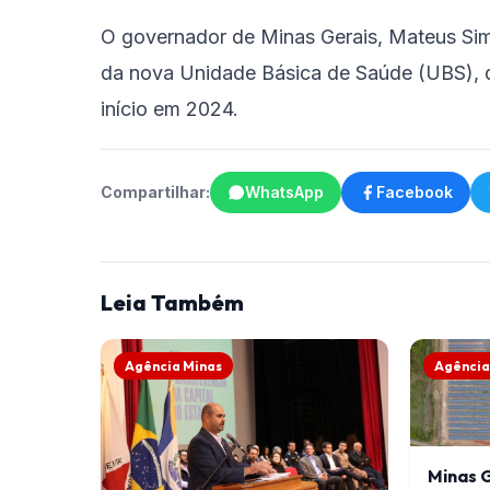
O governador de Minas Gerais, Mateus Sim
da nova Unidade Básica de Saúde (UBS), d
início em 2024.
Compartilhar:
WhatsApp
Facebook
Leia Também
Agência Minas
Agência
Minas G