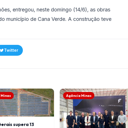
ões, entregou, neste domingo (14/6), as obras
o município de Cana Verde. A construção teve
Twitter
 Minas
Agência Minas
erais supera 13