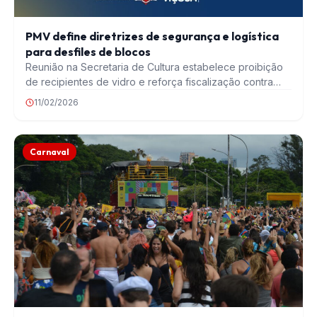
PMV define diretrizes de segurança e logística
para desfiles de blocos
Reunião na Secretaria de Cultura estabelece proibição
de recipientes de vidro e reforça fiscalização contra
assédio…
11/02/2026
Carnaval