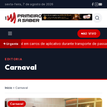
sexta-feira, 7 de agosto de 2026
AO VIVO
eitoral em carros de aplicativo durante transporte de passageiros
Urgente
EDITORIA
Carnaval
Início
»
Carnaval
Carnaval