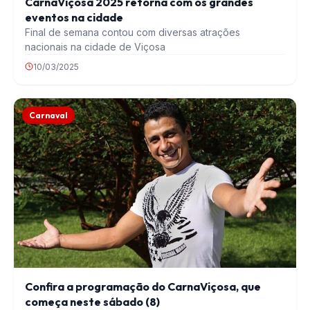
CarnaViçosa 2025 retorna com os grandes
eventos na cidade
Final de semana contou com diversas atrações
nacionais na cidade de Viçosa
10/03/2025
Carnaval
Confira a programação do CarnaViçosa, que
começa neste sábado (8)