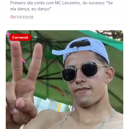
Primeiro dia conta com MC Leozinho, do sucesso "Se
ela dança, eu danço"
07/03/2025
Carnaval