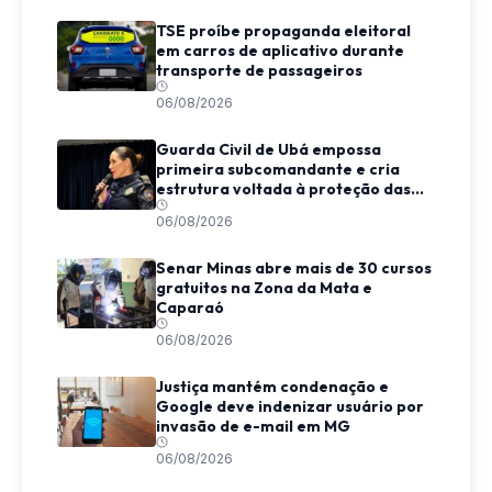
TSE proíbe propaganda eleitoral
em carros de aplicativo durante
transporte de passageiros
06/08/2026
Guarda Civil de Ubá empossa
primeira subcomandante e cria
estrutura voltada à proteção das
mulheres
06/08/2026
Senar Minas abre mais de 30 cursos
gratuitos na Zona da Mata e
Caparaó
06/08/2026
Justiça mantém condenação e
Google deve indenizar usuário por
invasão de e-mail em MG
06/08/2026