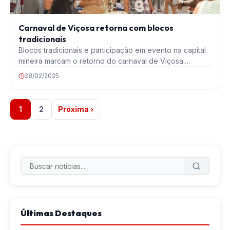
Carnaval de Viçosa retorna com blocos
tradicionais
Blocos tradicionais e participação em evento na capital
mineira marcam o retorno do carnaval de Viçosa.…
28/02/2025
1
2
Próxima ›
Últimas Destaques