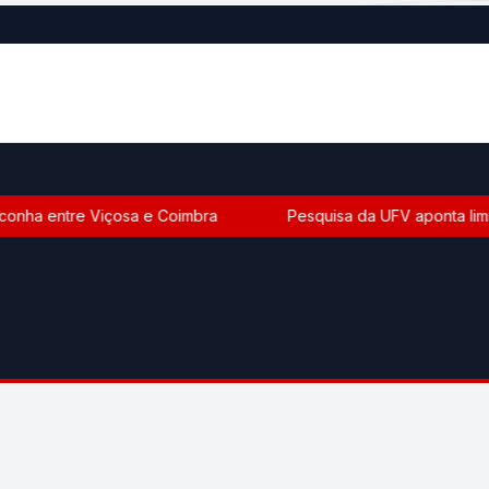
nha entre Viçosa e Coimbra
Pesquisa da UFV aponta limite