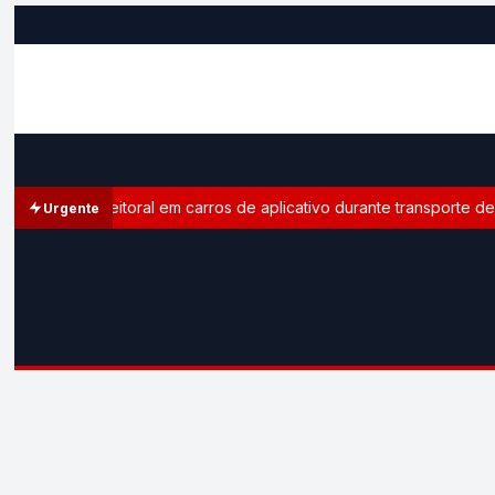
ganda eleitoral em carros de aplicativo durante transporte de pas
Urgente