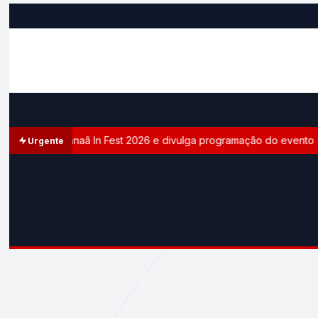
te oficial do Canaã In Fest 2026 e divulga programação do evento
Urgente