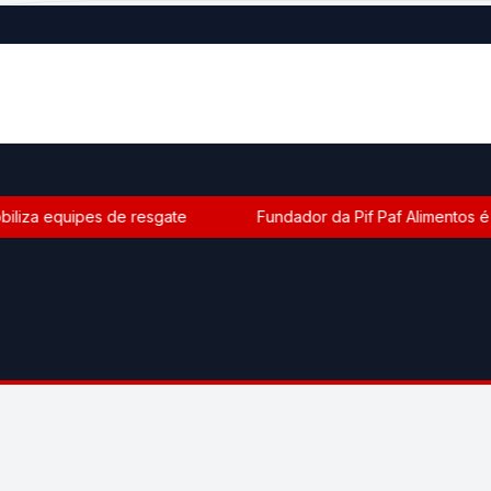
liza equipes de resgate
Fundador da Pif Paf Alimentos é 