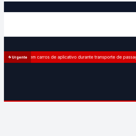
leitoral em carros de aplicativo durante transporte de passageiro
Urgente