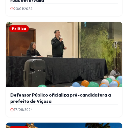
ruas em Ervália
23/01/2024
Política
Defensor Público oficializa pré-candidatura a
prefeito de Viçosa
17/06/2024