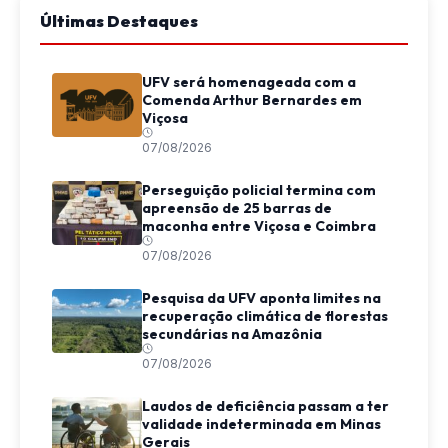
Últimas Destaques
UFV será homenageada com a
Comenda Arthur Bernardes em
Viçosa
07/08/2026
Perseguição policial termina com
apreensão de 25 barras de
maconha entre Viçosa e Coimbra
07/08/2026
Pesquisa da UFV aponta limites na
recuperação climática de florestas
secundárias na Amazônia
07/08/2026
Laudos de deficiência passam a ter
validade indeterminada em Minas
Gerais