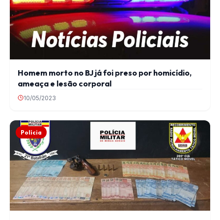
Homem morto no BJ já foi preso por homicídio,
ameaça e lesão corporal
10/05/2023
Polícia