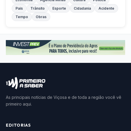
País
Trânsito
Esporte
Cidadania
Acidente
Tempo
Obras
As principais notícias de Viçosa e de toda a região você vê
primeiro aqui.
EDITORIAS