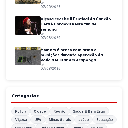
07/08/2026
Viçosa recebe II Festival da Canção
Hervé Cordovil neste fim de
semana
07/08/2026
Homem é preso com arma e
munições durante operação da
Polícia Militar em Araponga
07/08/2026
Categorias
Polícia
Cidade
Região
Saúde & Bem Estar
Viçosa
UFV
Minas Gerais
saúde
Educação
Economia
Agência Minas
Cultura
Política