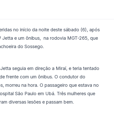
ridas no início da noite deste sábado (6), após
 Jetta e um ônibus, na rodovia MGT-265, que
Cachoeira do Sossego.
tta seguia em direção a Miraí, e teria tentado
 de frente com um ônibus. O condutor do
s, morreu na hora. O passageiro que estava no
Hospital São Paulo em Ubá. Três mulheres que
eram diversas lesões e passam bem.