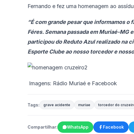
Fernando e fez uma homenagem ao assíduo
“É com grande pesar que informamos o f
Féres. Semana passada em Muriaé-MG ele
participou do Reduto Azul realizado na 
Esporte Clube ao nosso torcedor e nossos
Imagens: Rádio Muriaé e Facebook
Tags:
grave acidente
muriae
torcedor do cruzeir
Compartilhar:
WhatsApp
Facebook