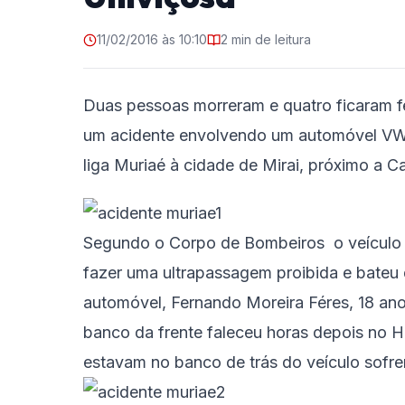
11/02/2016 às 10:10
2 min de leitura
Duas pessoas morreram e quatro ficaram fe
um acidente envolvendo um automóvel VW
liga Muriaé à cidade de Mirai, próximo a 
Segundo o Corpo de Bombeiros o veículo Je
fazer uma ultrapassagem proibida e bateu
automóvel, Fernando Moreira Féres, 18 ano
banco da frente faleceu horas depois no 
estavam no banco de trás do veículo sofr