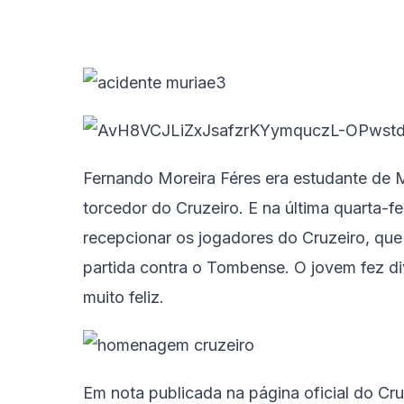
Fernando Moreira Féres era estudante de M
torcedor do Cruzeiro. E na última quarta-f
recepcionar os jogadores do Cruzeiro, qu
partida contra o Tombense. O jovem fez d
muito feliz.
Em nota publicada na página oficial do Cr