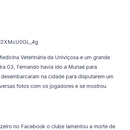
edicina Veterinária da Univiçosa e um grande
eira 03, Fernando havia ido a Muriaé para
e desembarcaram na cidade para disputarem um
iversas fotos com os jogadores e se mostrou
uzeiro no Facebook o clube lamentou a morte de