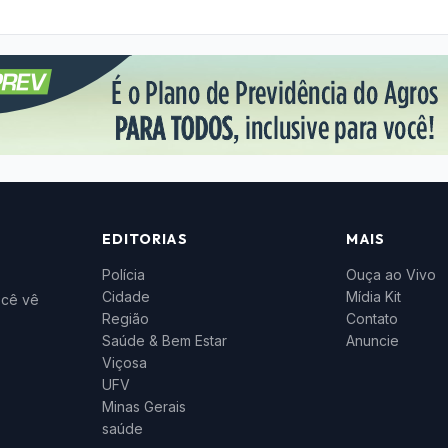
EDITORIAS
MAIS
Polícia
Ouça ao Vivo
Cidade
Mídia Kit
ocê vê
Região
Contato
Saúde & Bem Estar
Anuncie
Viçosa
UFV
Minas Gerais
saúde