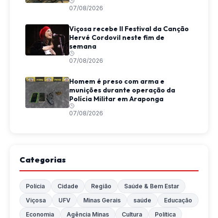
07/08/2026
Viçosa recebe II Festival da Canção
Hervé Cordovil neste fim de
semana
07/08/2026
Homem é preso com arma e
munições durante operação da
Polícia Militar em Araponga
07/08/2026
Categorias
Polícia
Cidade
Região
Saúde & Bem Estar
Viçosa
UFV
Minas Gerais
saúde
Educação
Economia
Agência Minas
Cultura
Política