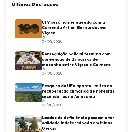
Últimas Destaques
UFV será homenageada com a
Comenda Arthur Bernardes em
Viçosa
07/08/2026
Perseguição policial termina com
apreensão de 25 barras de
maconha entre Viçosa e Coimbra
07/08/2026
Pesquisa da UFV aponta limites na
recuperação climática de florestas
secundárias na Amazônia
07/08/2026
Laudos de deficiência passam a ter
validade indeterminada em Minas
Gerais