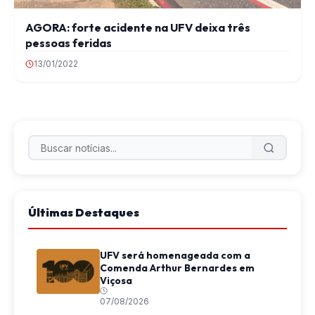
AGORA: forte acidente na UFV deixa três
pessoas feridas
13/01/2022
Últimas Destaques
UFV será homenageada com a
Comenda Arthur Bernardes em
Viçosa
07/08/2026