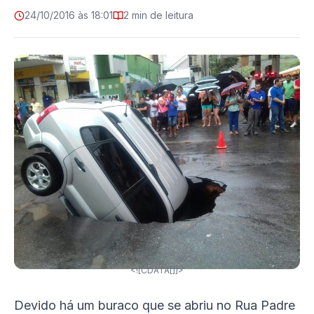
24/10/2016 às 18:01
2 min de leitura
<![CDATA[]]>
Devido há um buraco que se abriu no Rua Padre