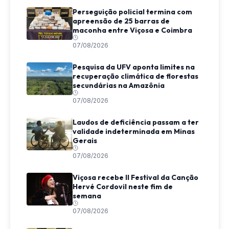
Perseguição policial termina com
apreensão de 25 barras de
maconha entre Viçosa e Coimbra
07/08/2026
Pesquisa da UFV aponta limites na
recuperação climática de florestas
secundárias na Amazônia
07/08/2026
Laudos de deficiência passam a ter
validade indeterminada em Minas
Gerais
07/08/2026
Viçosa recebe II Festival da Canção
Hervé Cordovil neste fim de
semana
07/08/2026