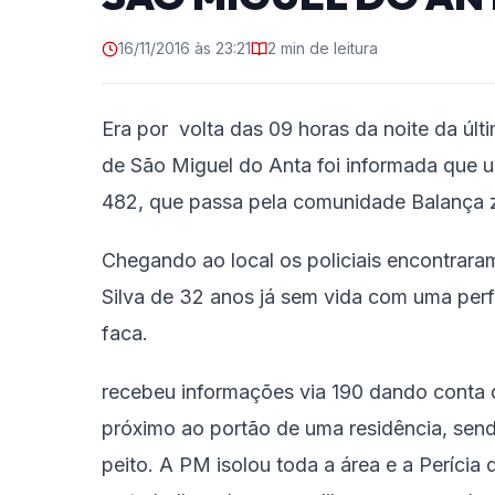
16/11/2016 às 23:21
2 min de leitura
Era por volta das 09 horas da noite da últi
de São Miguel do Anta foi informada que 
482, que passa pela comunidade Balança z
Chegando ao local os policiais encontrara
Silva de 32 anos já sem vida com uma per
faca.
recebeu informações via 190 dando conta d
próximo ao portão de uma residência, se
peito. A PM isolou toda a área e a Perícia d