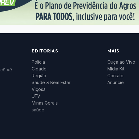
EDITORIAS
MAIS
Polícia
Ouça ao Vivo
Cidade
Mídia Kit
ocê vê
Região
Contato
Saúde & Bem Estar
Anuncie
Viçosa
UFV
Minas Gerais
saúde