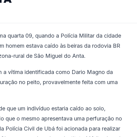
ma quarta 09, quando a Polícia Militar da cidade
um homem estava caído às beiras da rodovia BR
ona-rural de São Miguel do Anta.
m a vítima identificada como Dario Magno da
furação no peito, provavelmente feita com uma
e que um indivíduo estaria caído ao solo,
ndo que o mesmo apresentava uma perfuração no
a Polícia Civil de Ubá foi acionada para realizar