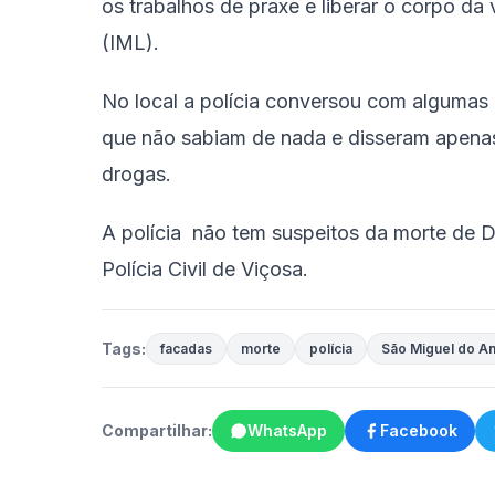
os trabalhos de praxe e liberar o corpo da 
(IML).
No local a polícia conversou com alguma
que não sabiam de nada e disseram apenas
drogas.
A polícia não tem suspeitos da morte de D
Polícia Civil de Viçosa.
Tags:
facadas
morte
polícia
São Miguel do An
Compartilhar:
WhatsApp
Facebook