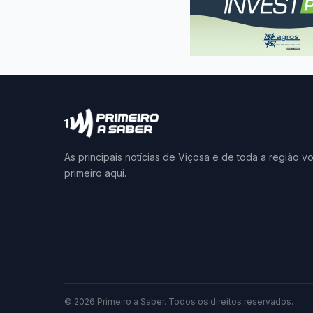
As principais notícias de Viçosa e de toda a região v
primeiro aqui.
© 2026 Primeiro a Saber. Todos os direitos reservados.