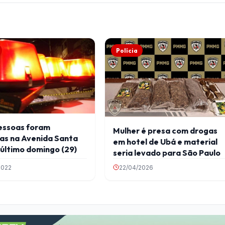
Polícia
essoas foram
Mulher é presa com drogas
as na Avenida Santa
em hotel de Ubá e material
 último domingo (29)
seria levado para São Paulo
2022
22/04/2026