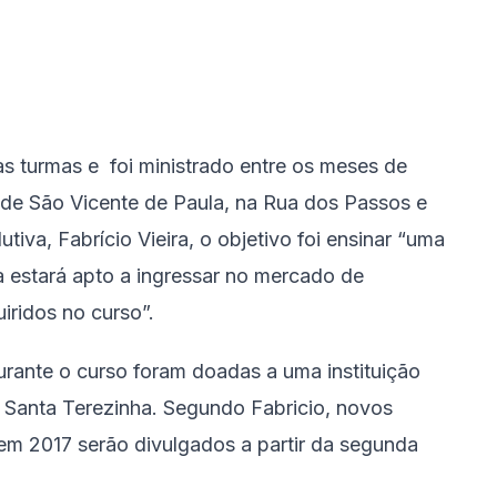
s turmas e foi ministrado entre os meses de
e São Vicente de Paula, na Rua dos Passos e
iva, Fabrício Vieira, o objetivo foi ensinar “uma
a estará apto a ingressar no mercado de
iridos no curso”.
rante o curso foram doadas a uma instituição
l Santa Terezinha. Segundo Fabricio, novos
 em 2017 serão divulgados a partir da segunda