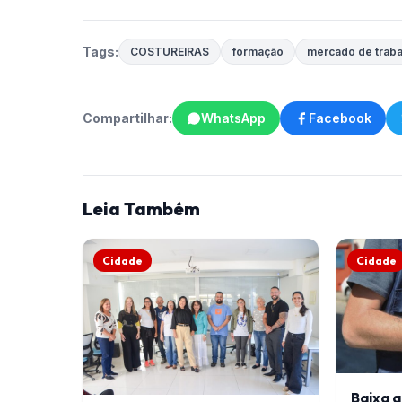
Tags:
COSTUREIRAS
formação
mercado de traba
Compartilhar:
WhatsApp
Facebook
Leia Também
Cidade
Cidade
Baixa 