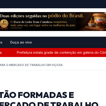
to
Ouça ao vivo
Prefeitura instala grade de contenção em galeria do Córrego
ARA O MERCADO DE TRABALHO EM VIÇOSA
STÃO FORMADAS E
MERCADO DE TRABALHO