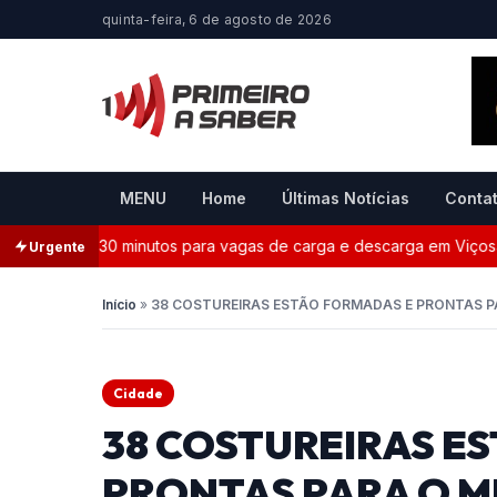
quinta-feira, 6 de agosto de 2026
MENU
Home
Últimas Notícias
Conta
limite de 30 minutos para vagas de carga e descarga em Viçosa
Urgente
Início
»
38 COSTUREIRAS ESTÃO FORMADAS E PRONTAS P
Cidade
38 COSTUREIRAS E
PRONTAS PARA O 