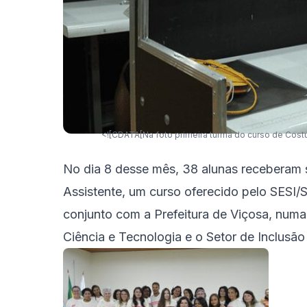
<![CDATA[Na foto primeira turma do curso de Costu
No dia 8 desse mês, 38 alunas receberam s
Assistente, um curso oferecido pelo SESI
conjunto com a Prefeitura de Viçosa, numa
Ciência e Tecnologia e o Setor de Inclusão 