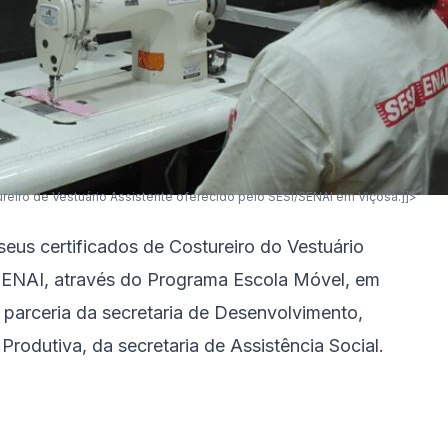
reiro de Vestuário Assistente oferecido pelo SESI/SENAI em Viçosa.]]>
eus certificados de Costureiro do Vestuário
/SENAI, através do Programa Escola Móvel, em
 parceria da secretaria de Desenvolvimento,
Produtiva, da secretaria de Assistência Social.