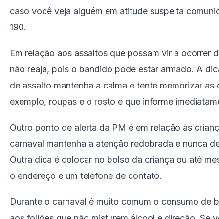
caso você veja alguém em atitude suspeita comuniq
190.
Em relação aos assaltos que possam vir a ocorrer d
não reaja, pois o bandido pode estar armado. A dica
de assalto mantenha a calma e tente memorizar as c
exemplo, roupas e o rosto e que informe imediatame
Outro ponto de alerta da PM é em relação às crianç
carnaval mantenha a atenção redobrada e nunca dei
Outra dica é colocar no bolso da criança ou até m
o endereço e um telefone de contato.
Durante o carnaval é muito comum o consumo de be
aos foliões que não misturem álcool e direção. Se v