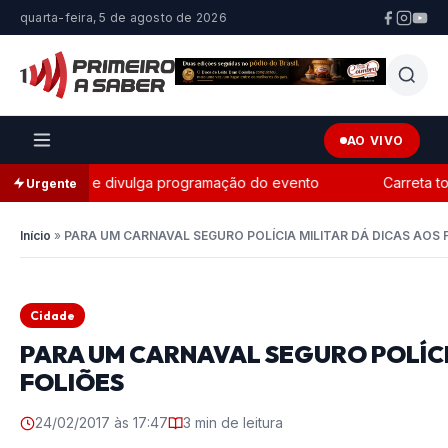
quarta-feira, 5 de agosto de 2026
AO VIVO
Fest 2026 e divulga programação do evento
Carreta tomba na
Urgente
Início
»
PARA UM CARNAVAL SEGURO POLÍCIA MILITAR DÁ DICAS AOS 
Cidade
PARA UM CARNAVAL SEGURO POLÍCI
FOLIÕES
24/02/2017 às 17:47
3 min de leitura