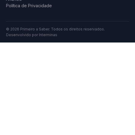
Política de Privacidade
© 2026 Primeiro a Saber. Todos os direitos reservados.
Desenvolvido por
Interminas