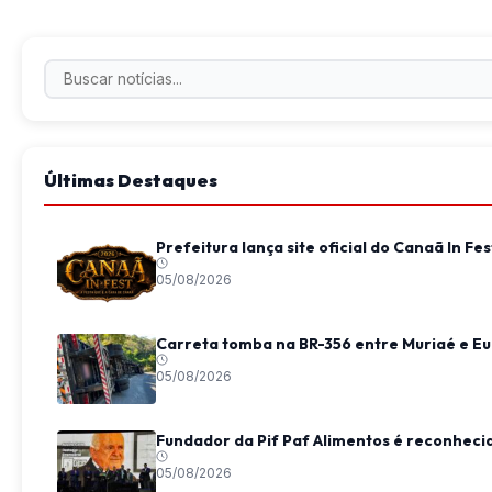
Últimas Destaques
Prefeitura lança site oficial do Canaã In 
05/08/2026
Carreta tomba na BR-356 entre Muriaé e Eu
05/08/2026
Fundador da Pif Paf Alimentos é reconheci
05/08/2026