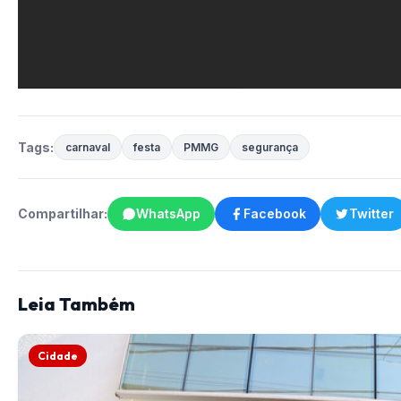
Tags:
carnaval
festa
PMMG
segurança
Compartilhar:
WhatsApp
Facebook
Twitter
Leia Também
Cidade