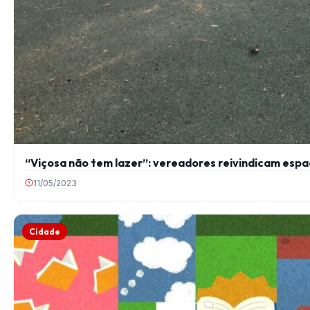
“Viçosa não tem lazer”: vereadores reivindicam espa
11/05/2023
Cidade