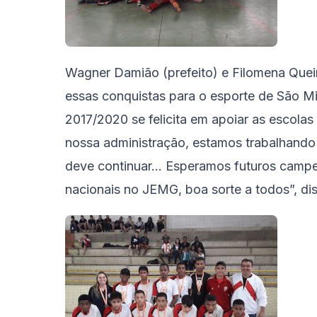
Wagner Damião (prefeito) e Filomena Queir
essas conquistas para o esporte de São Mi
2017/2020 se felicita em apoiar as escolas
nossa administração, estamos trabalhando 
deve continuar… Esperamos futuros campeõ
nacionais no JEMG, boa sorte a todos”, di