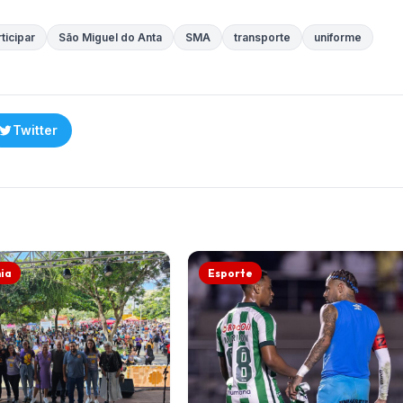
ticipar
São Miguel do Anta
SMA
transporte
uniforme
Twitter
ia
Esporte