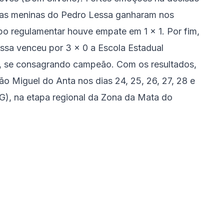
de as meninas do Pedro Lessa ganharam nos
mpo regulamentar houve empate em 1 x 1. Por fim,
ssa venceu por 3 x 0 a Escola Estadual
), se consagrando campeão. Com os resultados,
São Miguel do Anta nos dias 24, 25, 26, 27, 28 e
G), na etapa regional da Zona da Mata do