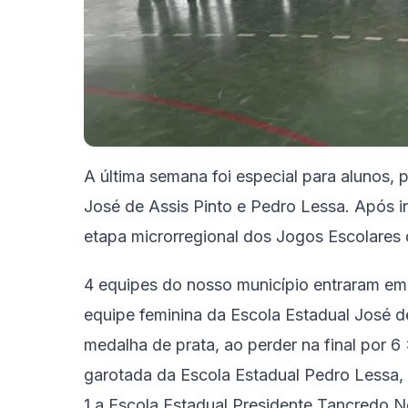
A última semana foi especial para alunos, 
José de Assis Pinto e Pedro Lessa. Após i
etapa microrregional
dos Jogos Escolares 
4 equipes do nosso município entraram em 
equipe feminina da Escola Estadual José d
medalha de prata, ao perder na final por 6
garotada da Escola Estadual Pedro Lessa,
1 a Escola Estadual Presidente Tancredo N