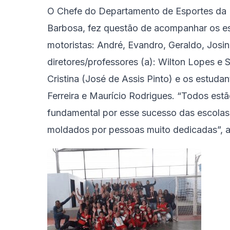
O Chefe do Departamento de Esportes da P
Barbosa, fez questão de acompanhar os e
motoristas: André, Evandro, Geraldo, Josin
diretores/professores (a): Wilton Lopes e Si
Cristina (José de Assis Pinto) e os estuda
Ferreira e Maurício Rodrigues. “Todos est
fundamental por esse sucesso das escolas
moldados por pessoas muito dedicadas”, a