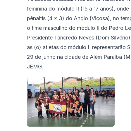
feminina do módulo II (15 a 17 anos), on
pênaltis (4 x 3) do Anglo (Viçosa), no te
o time masculino do módulo II do Pedro Le
Presidente Tancredo Neves (Dom Silvério
as (o) atletas do módulo II representarão 
29 de junho na cidade de Além Paraíba (M
JEMG.