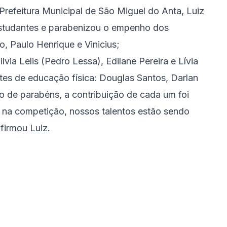
refeitura Municipal de São Miguel do Anta, Luiz
studantes e parabenizou o empenho dos
o, Paulo Henrique e Vinicius;
lvia Lelis (Pedro Lessa), Edilane Pereira e Lívia
ntes de educação física: Douglas Santos, Darlan
ão de
parabéns
, a contribuição de cada um foi
 na competição, nossos talentos estão sendo
firmou Luiz.