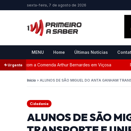
sexta-feira, 7 de agosto de 2026
MENU
Home
Últimas Notícias
Conta
eada com a Comenda Arthur Bernardes em Viçosa
Perseg
Urgente
Início
»
ALUNOS DE SÃO MIGUEL DO ANTA GANHAM TRANSP
Cidadania
ALUNOS DE SÃO M
TRANSPORTE E UNI