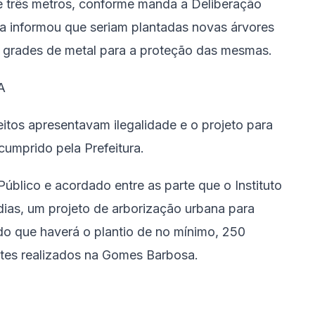
 três metros, conforme manda a Deliberação
ra informou que seriam plantadas novas árvores
 grades de metal para a proteção das mesmas.
A
eitos apresentavam ilegalidade e o projeto para
cumprido pela Prefeitura.
Público e acordado entre as parte que o Instituto
ias, um projeto de arborização urbana para
do que haverá o plantio de no mínimo, 250
tes realizados na Gomes Barbosa.