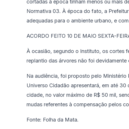
cortadas à época tinham menos ou mais de
Normativa 03. À época do fato, a Prefeitu
adequadas para o ambiente urbano, e com
ACORDO FEITO 10 DE MAIO SEXTA-FEIR
À ocasião, segundo o Instituto, os cortes f
replantio das árvores não foi devidamente 
Na audiência, foi proposto pelo Ministério 
Universo Cidadão apresentará, em até 30 d
cidade, no valor máximo de R$ 50 mil, sen
mudas referentes à compensação pelos co
Fonte: Folha da Mata.