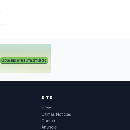
SITE
Início
Últimas Notícias
Contato
Anuncie