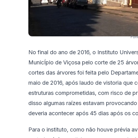
Fon
No final do ano de 2016, o Instituto Unive
MunicÍpio de Viçosa pelo corte de 25 árvo
cortes das árvores foi feita pelo Departa
maio de 2016, após laudo de vistoria que
estruturas comprometidas, com risco de p
disso algumas raízes estavam provocando 
deveria acontecer após 45 dias após os cor
Para o instituto, como não houve prévia av