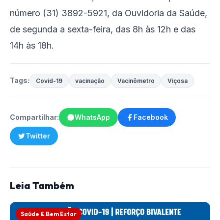
número (31) 3892-5921, da Ouvidoria da Saúde,
de segunda a sexta-feira, das 8h às 12h e das
14h às 18h.
Tags:
Covid-19
vacinação
Vacinômetro
Viçosa
Compartilhar:
WhatsApp
Facebook
Twitter
Leia Também
Saúde & Bem Estar