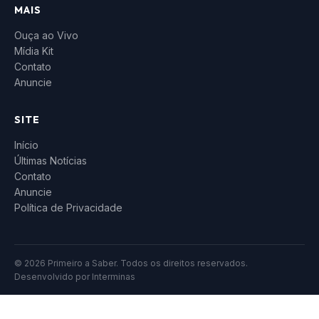
MAIS
Ouça ao Vivo
Mídia Kit
Contato
Anuncie
SITE
Início
Últimas Notícias
Contato
Anuncie
Política de Privacidade
© 2026 Primeiro a Saber. Todos os direitos reservados.
Desenvolvido por
Interminas