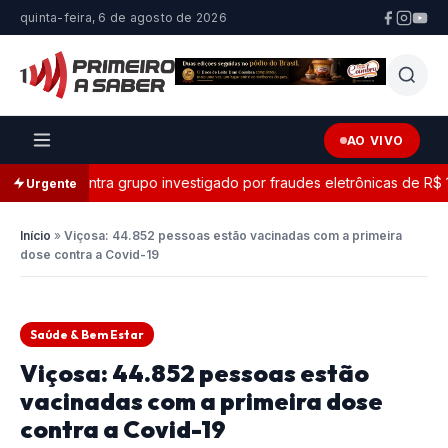
quinta-feira, 6 de agosto de 2026
AO VIVO
ação contra grupo investigado por fraudes eletrônicas de R$ 14,5
Urgente
Início
»
Viçosa: 44.852 pessoas estão vacinadas com a primeira
dose contra a Covid-19
Saúde & Bem Estar
Viçosa: 44.852 pessoas estão
vacinadas com a primeira dose
contra a Covid-19