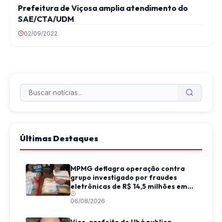
Prefeitura de Viçosa amplia atendimento do
SAE/CTA/UDM
02/09/2022
Últimas Destaques
MPMG deflagra operação contra
grupo investigado por fraudes
eletrônicas de R$ 14,5 milhões em
Juiz de Fora
06/08/2026
Vice-prefeito de Ubá publica