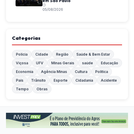
em São Paulo
05/08/2026
Categorias
Polícia
Cidade
Região
Saúde & Bem Estar
Viçosa
UFV
Minas Gerais
saúde
Educação
Economia
Agência Minas
Cultura
Política
País
Trânsito
Esporte
Cidadania
Acidente
Tempo
Obras