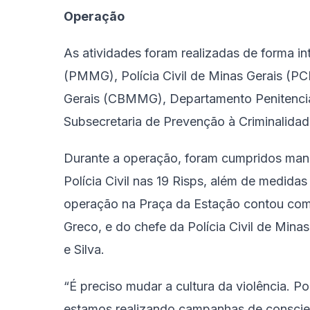
Operação
As atividades foram realizadas de forma in
(PMMG), Polícia Civil de Minas Gerais (P
Gerais (CBMMG), Departamento Penitenci
Subsecretaria de Prevenção à Criminalidad
Durante a operação, foram cumpridos man
Polícia Civil nas 19 Risps, além de medida
operação na Praça da Estação contou com 
Greco, e do chefe da Polícia Civil de Min
e Silva.
“É preciso mudar a cultura da violência. 
estamos realizando campanhas de conscie