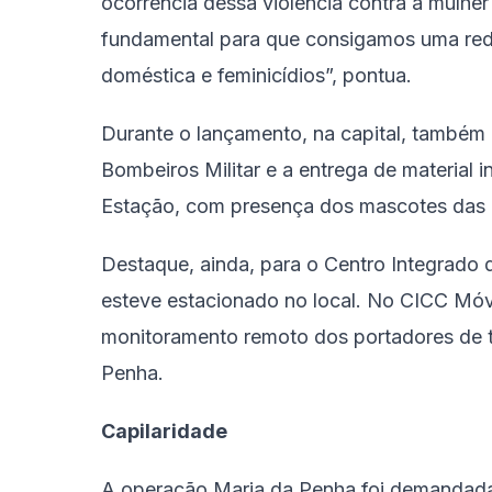
ocorrência dessa violência contra a mulhe
fundamental para que consigamos uma redu
doméstica e feminicídios”, pontua.
Durante o lançamento, na capital, també
Bombeiros Militar e a entrega de material
Estação, com presença dos mascotes das i
Destaque, ainda, para o Centro Integrado
esteve estacionado no local. No CICC Móvel
monitoramento remoto dos portadores de t
Penha.
Capilaridade
A operação Maria da Penha foi demandada 