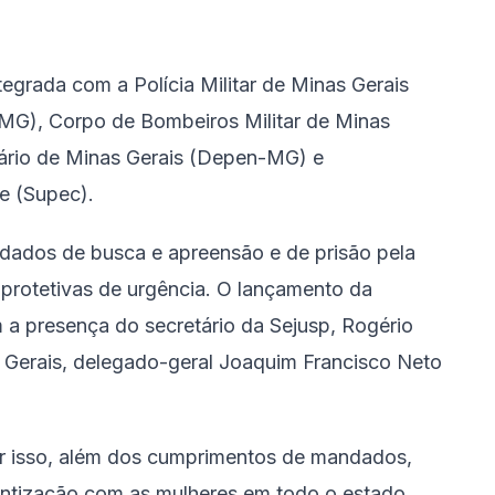
tegrada com a Polícia Militar de Minas Gerais
CMG), Corpo de Bombeiros Militar de Minas
ário de Minas Gerais (Depen-MG) e
e (Supec).
dados de busca e apreensão e de prisão pela
s protetivas de urgência. O lançamento da
a presença do secretário da Sejusp, Rogério
as Gerais, delegado-geral Joaquim Francisco Neto
Por isso, além dos cumprimentos de mandados,
ntização com as mulheres em todo o estado.