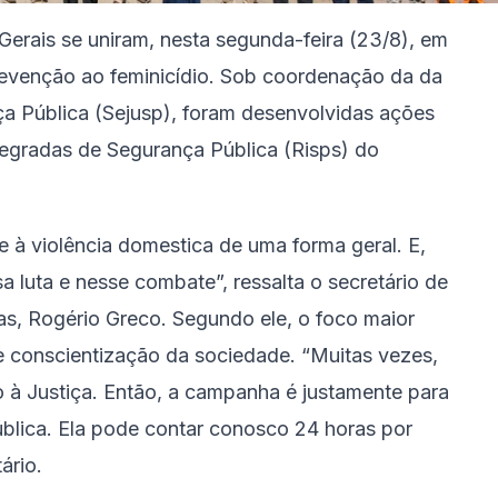
erais se uniram, nesta segunda-feira (23/8), em
evenção ao feminicídio. Sob coordenação da da
ça Pública (Sejusp), foram desenvolvidas ações
tegradas de Segurança Pública (Risps) do
e à violência domestica de uma forma geral. E,
a luta e nesse combate”, ressalta o secretário de
as, Rogério Greco. Segundo ele, o foco maior
e conscientização da sociedade. “Muitas vezes,
 à Justiça. Então, a campanha é justamente para
ública. Ela pode contar conosco 24 horas por
ário.