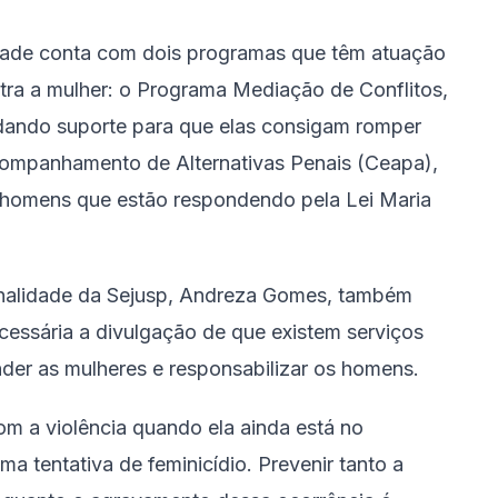
lidade conta com dois programas que têm atuação
ntra a mulher: o Programa Mediação de Conflitos,
 dando suporte para que elas consigam romper
Acompanhamento de Alternativas Penais (Ceapa),
 homens que estão respondendo pela Lei Maria
inalidade da Sejusp, Andreza Gomes, também
essária a divulgação de que existem serviços
nder as mulheres e responsabilizar os homens.
m a violência quando ela ainda está no
ma tentativa de feminicídio. Prevenir tanto a