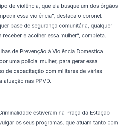
tipo de violência, que ela busque um dos órgãos
pedir essa violência”, destaca o coronel.
qualquer base de segurança comunitária, qualquer
 receber e acolher essa mulher”, completa.
rulhas de Prevenção à Violência Doméstica
r uma policial mulher, para gerar essa
o de capacitação com militares de várias
 a atuação nas PPVD.
Criminalidade estiveram na Praça da Estação
vulgar os seus programas, que atuam tanto com