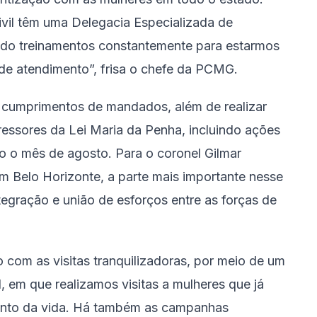
ivil têm uma Delegacia Especializada de
ndo treinamentos constantemente para estarmos
de atendimento”, frisa o chefe da PCMG.
os cumprimentos de mandados, além de realizar
gressores da Lei Maria da Penha, incluindo ações
do o mês de agosto. Para o coronel Gilmar
m Belo Horizonte, a parte mais importante nesse
ntegração e união de esforços entre as forças de
com as visitas tranquilizadoras, por meio de um
, em que realizamos visitas a mulheres que já
ento da vida. Há também as campanhas