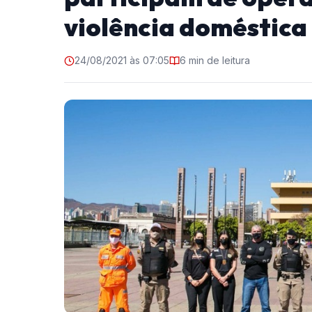
violência doméstica
24/08/2021 às 07:05
6 min de leitura