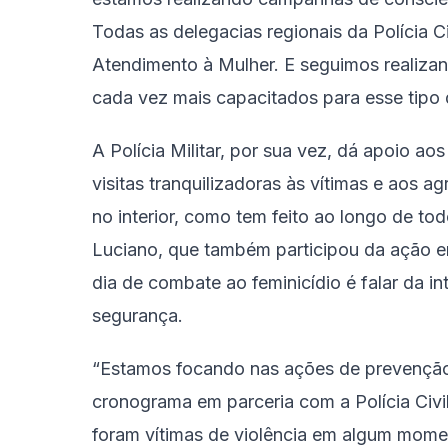
Todas as delegacias regionais da Polícia C
Atendimento à Mulher. E seguimos realiza
cada vez mais capacitados para esse tipo 
A Polícia Militar, por sua vez, dá apoio a
visitas tranquilizadoras às vítimas e aos a
no interior, como tem feito ao longo de to
Luciano, que também participou da ação e
dia de combate ao feminicídio é falar da i
segurança.
“Estamos focando nas ações de prevenção 
cronograma em parceria com a Polícia Civil
foram vítimas de violência em algum mom