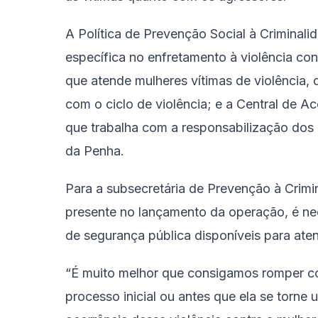
A Política de Prevenção Social à Crimina
específica no enfretamento à violência co
que atende mulheres vítimas de violência,
com o ciclo de violência; e a Central de 
que trabalha com a responsabilização dos
da Penha.
Para a subsecretária de Prevenção à Crim
presente no lançamento da operação, é nec
de segurança pública disponíveis para ate
“É muito melhor que consigamos romper co
processo inicial ou antes que ela se torne u