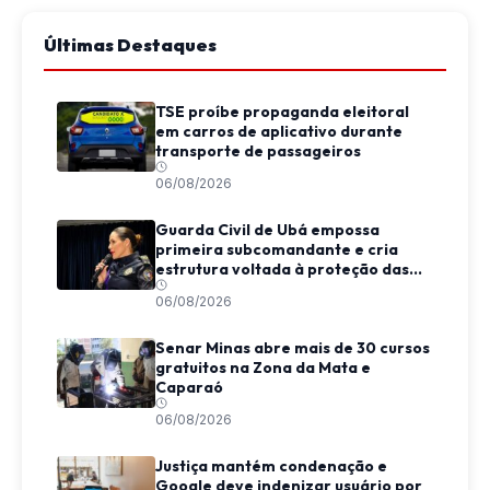
Últimas Destaques
TSE proíbe propaganda eleitoral
em carros de aplicativo durante
transporte de passageiros
06/08/2026
Guarda Civil de Ubá empossa
primeira subcomandante e cria
estrutura voltada à proteção das
mulheres
06/08/2026
Senar Minas abre mais de 30 cursos
gratuitos na Zona da Mata e
Caparaó
06/08/2026
Justiça mantém condenação e
Google deve indenizar usuário por