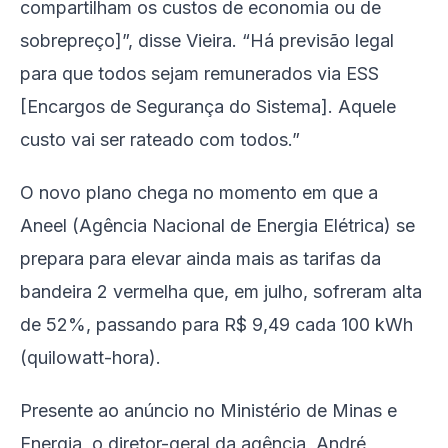
compartilham os custos de economia ou de
sobrepreço]”, disse Vieira. “Há previsão legal
para que todos sejam remunerados via ESS
[Encargos de Segurança do Sistema]. Aquele
custo vai ser rateado com todos.”
O novo plano chega no momento em que a
Aneel (Agência Nacional de Energia Elétrica) se
prepara para elevar ainda mais as tarifas da
bandeira 2 vermelha que, em julho, sofreram alta
de 52%, passando para R$ 9,49 cada 100 kWh
(quilowatt-hora).
Presente ao anúncio no Ministério de Minas e
Energia, o diretor-geral da agência, André