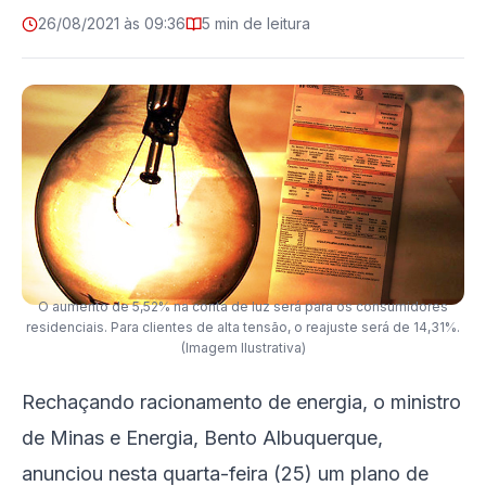
26/08/2021 às 09:36
5 min de leitura
O aumento de 5,52% na conta de luz será para os consumidores
residenciais. Para clientes de alta tensão, o reajuste será de 14,31%.
(Imagem Ilustrativa)
Rechaçando racionamento de energia, o ministro
de Minas e Energia, Bento Albuquerque,
anunciou nesta quarta-feira (25) um plano de