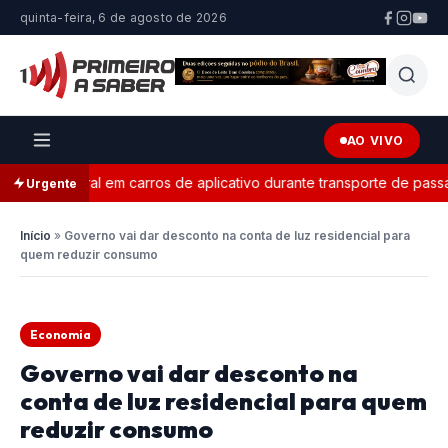
quinta-feira, 6 de agosto de 2026
AO VIVO
 eleitoral em carros de aplicativo durante transporte de passageir
Urgente
Início
»
Governo vai dar desconto na conta de luz residencial para
quem reduzir consumo
Economia
Governo vai dar desconto na
conta de luz residencial para quem
reduzir consumo