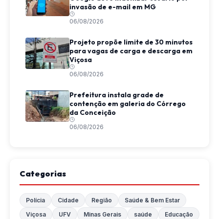
invasão de e-mail em MG
06/08/2026
Projeto propõe limite de 30 minutos
para vagas de carga e descarga em
Viçosa
06/08/2026
Prefeitura instala grade de
contenção em galeria do Córrego
da Conceição
06/08/2026
Categorias
Polícia
Cidade
Região
Saúde & Bem Estar
Viçosa
UFV
Minas Gerais
saúde
Educação