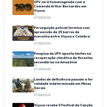
UFV será homenageada com a
Comenda Arthur Bernardes em
Viçosa
07/08/2026
Perseguição policial termina com
apreensão de 25 barras de
maconha entre Viçosa e Coimbra
07/08/2026
Pesquisa da UFV aponta limites na
recuperação climática de florestas
secundárias na Amazônia
07/08/2026
Laudos de deficiência passam a ter
validade indeterminada em Minas
Gerais
07/08/2026
Viçosa recebe II Festival da Canção