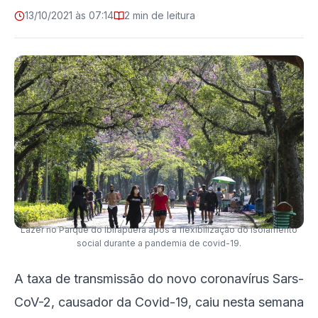
13/10/2021 às 07:14
2 min de leitura
Lazer no Parque do Ibirapuera após a flexibilização do isolamento
social durante a pandemia de covid-19.
A taxa de transmissão do novo coronavírus Sars-
CoV-2, causador da Covid-19, caiu nesta semana