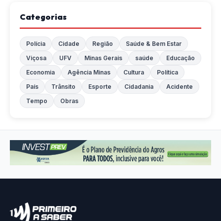
Categorias
Polícia
Cidade
Região
Saúde & Bem Estar
Viçosa
UFV
Minas Gerais
saúde
Educação
Economia
Agência Minas
Cultura
Política
País
Trânsito
Esporte
Cidadania
Acidente
Tempo
Obras