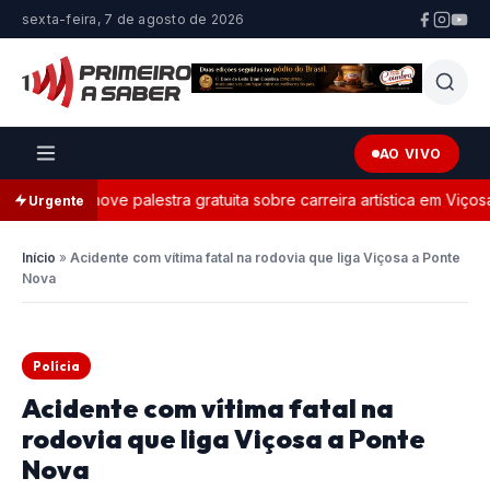
sexta-feira, 7 de agosto de 2026
AO VIVO
ça promove palestra gratuita sobre carreira artística em Viçosa
Urgente
Início
»
Acidente com vítima fatal na rodovia que liga Viçosa a Ponte
Nova
Polícia
Acidente com vítima fatal na
rodovia que liga Viçosa a Ponte
Nova