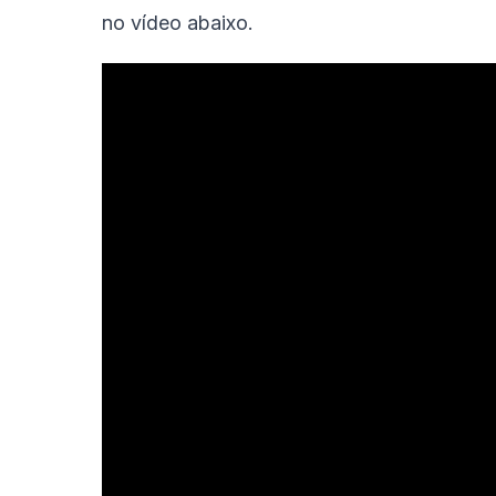
no vídeo abaixo.