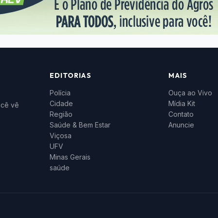
EDITORIAS
MAIS
Polícia
Ouça ao Vivo
Cidade
Mídia Kit
ocê vê
Região
Contato
Saúde & Bem Estar
Anuncie
Viçosa
UFV
Minas Gerais
saúde