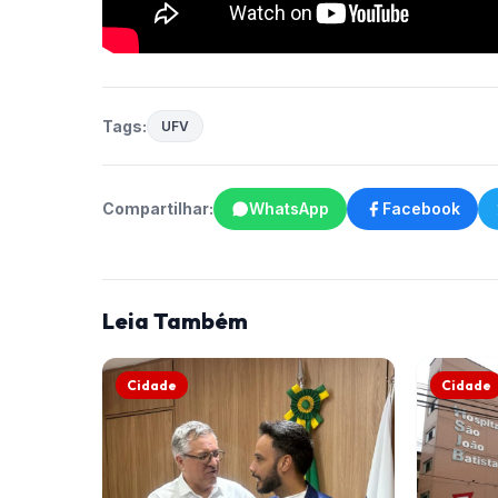
Tags:
UFV
Compartilhar:
WhatsApp
Facebook
Leia Também
Cidade
Cidade