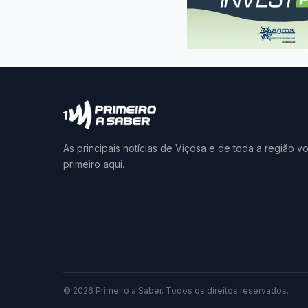
As principais notícias de Viçosa e de toda a região v
primeiro aqui.
© 2026 Primeiro a Saber. Todos os direitos reservados.