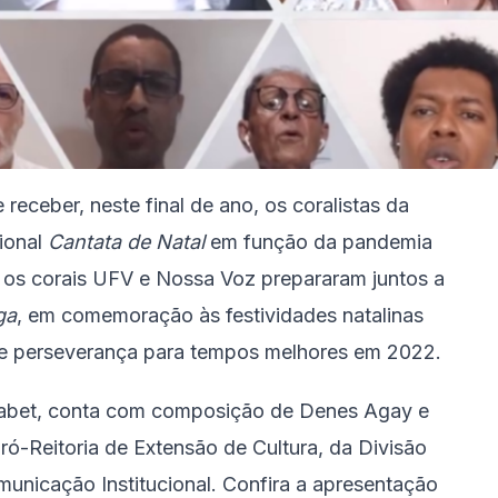
receber, neste final de ano, os coralistas da
ional
Cantata de Natal
em função da pandemia
os corais UFV e Nossa Voz prepararam juntos a
ga
, em comemoração às festividades natalinas
e perseverança para tempos melhores em 2022.
Tabet, conta com composição de Denes Agay e
Pró-Reitoria de Extensão de Cultura, da Divisão
municação Institucional. Confira a apresentação