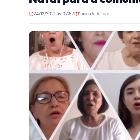
24/12/2021 às 07:57
1 min de leitura