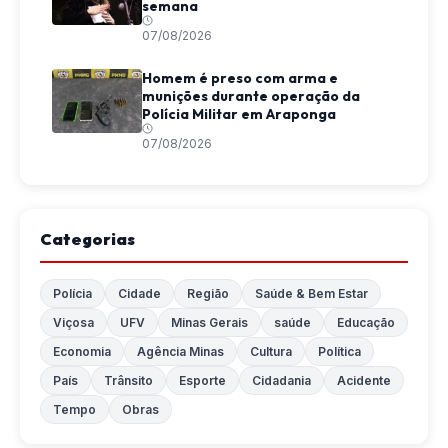
semana
07/08/2026
Homem é preso com arma e
munições durante operação da
Polícia Militar em Araponga
07/08/2026
Categorias
Polícia
Cidade
Região
Saúde & Bem Estar
Viçosa
UFV
Minas Gerais
saúde
Educação
Economia
Agência Minas
Cultura
Política
País
Trânsito
Esporte
Cidadania
Acidente
Tempo
Obras