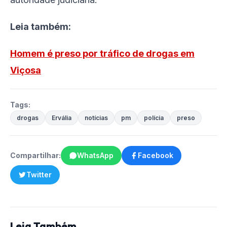
Leia também:
Homem é preso por tráfico de drogas em
Viçosa
Tags:
drogas
Ervália
notícias
pm
polícia
preso
Compartilhar:
WhatsApp
Facebook
Twitter
Leia Também