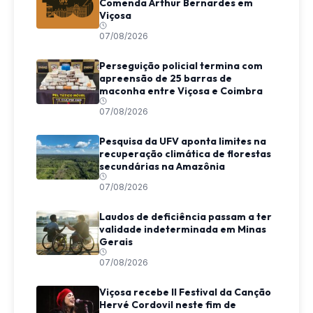
Comenda Arthur Bernardes em
Viçosa
07/08/2026
Perseguição policial termina com
apreensão de 25 barras de
maconha entre Viçosa e Coimbra
07/08/2026
Pesquisa da UFV aponta limites na
recuperação climática de florestas
secundárias na Amazônia
07/08/2026
Laudos de deficiência passam a ter
validade indeterminada em Minas
Gerais
07/08/2026
Viçosa recebe II Festival da Canção
Hervé Cordovil neste fim de