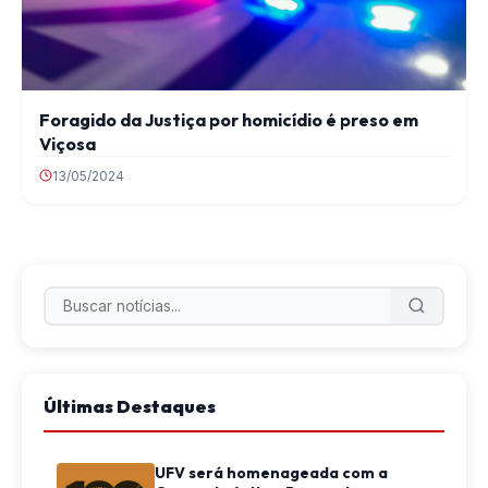
Foragido da Justiça por homicídio é preso em
Viçosa
13/05/2024
Últimas Destaques
UFV será homenageada com a