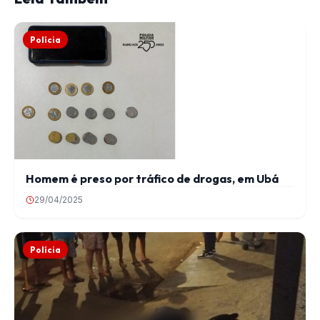
Polícia
Homem é preso por tráfico de drogas, em Ubá
29/04/2025
Polícia