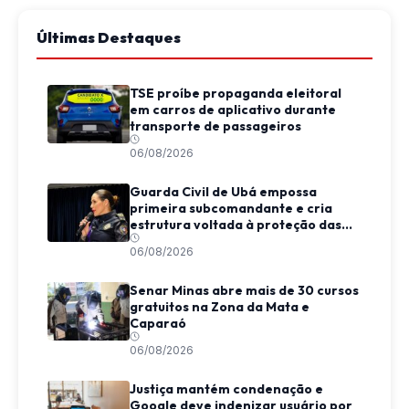
Últimas Destaques
TSE proíbe propaganda eleitoral
em carros de aplicativo durante
transporte de passageiros
06/08/2026
Guarda Civil de Ubá empossa
primeira subcomandante e cria
estrutura voltada à proteção das
mulheres
06/08/2026
Senar Minas abre mais de 30 cursos
gratuitos na Zona da Mata e
Caparaó
06/08/2026
Justiça mantém condenação e
Google deve indenizar usuário por