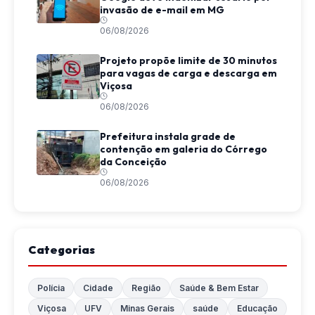
invasão de e-mail em MG
06/08/2026
Projeto propõe limite de 30 minutos
para vagas de carga e descarga em
Viçosa
06/08/2026
Prefeitura instala grade de
contenção em galeria do Córrego
da Conceição
06/08/2026
Categorias
Polícia
Cidade
Região
Saúde & Bem Estar
Viçosa
UFV
Minas Gerais
saúde
Educação