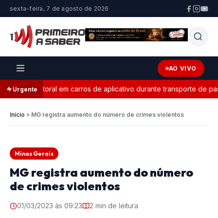
sexta-feira, 7 de agosto de 2026
AO VIVO
nda eleitoral em carros de aplicativo durante transporte de passa
Urgente
Início
»
MG registra aumento do número de crimes violentos
Minas Gerais
MG registra aumento do número
de crimes violentos
01/03/2023 às 09:23
2 min de leitura