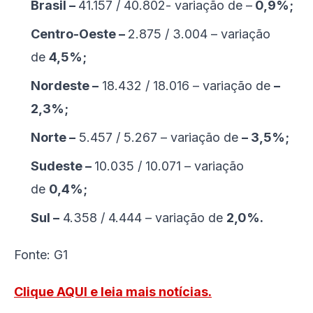
Brasil –
41.157 / 40.802- variação de –
0,9%;
Centro-Oeste –
2.875 / 3.004 – variação
de
4,5%;
Nordeste –
18.432 / 18.016 – variação de
–
2,3%;
Norte –
5.457 / 5.267 – variação de
– 3,5%;
Sudeste –
10.035 / 10.071 – variação
de
0,4%;
Sul –
4.358 / 4.444 – variação de
2,0%.
Fonte: G1
Clique AQUI e leia mais notícias.