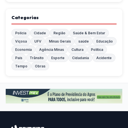
Categorias
Polícia
Cidade
Região
Saúde & Bem Estar
Viçosa
UFV
Minas Gerais
saúde
Educação
Economia
Agência Minas
Cultura
Política
País
Trânsito
Esporte
Cidadania
Acidente
Tempo
Obras