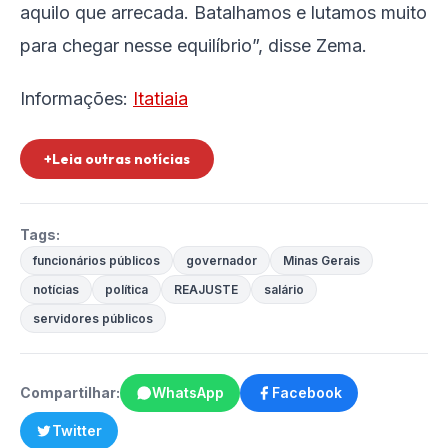
aquilo que arrecada. Batalhamos e lutamos muito
para chegar nesse equilíbrio”, disse Zema.
Informações:
Itatiaia
+Leia outras notícias
Tags:
funcionários públicos
governador
Minas Gerais
notícias
política
REAJUSTE
salário
servidores públicos
Compartilhar:
WhatsApp
Facebook
Twitter