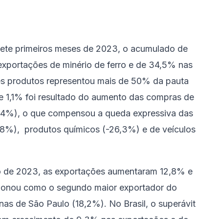
ete primeiros meses de 2023, o acumulado de
exportações de minério de ferro e de 34,5% nas
ses produtos representou mais de 50% da pauta
e 1,1% foi resultado do aumento das compras de
,4%), o que compensou a queda expressiva das
1,8%), produtos químicos (-26,3%) e de veículos
ho de 2023, as exportações aumentaram 12,8% e
cionou como o segundo maior exportador do
nas de São Paulo (18,2%). No Brasil, o superávit