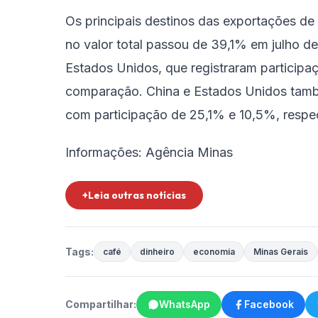
Os principais destinos das exportações de 
no valor total passou de 39,1% em julho d
Estados Unidos, que registraram particip
comparação. China e Estados Unidos també
com participação de 25,1% e 10,5%, respe
Informações: Agência Minas
+Leia outras notícias
Tags:
café
dinheiro
economia
Minas Gerais
Compartilhar:
WhatsApp
Facebook