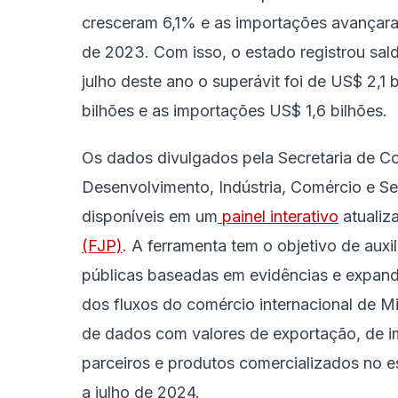
cresceram 6,1% e as importações avança
de 2023. Com isso, o estado registrou sal
julho deste ano o superávit foi de US$ 2,
bilhões e as importações US$ 1,6 bilhões.
Os dados divulgados pela Secretaria de Co
Desenvolvimento, Indústria, Comércio e Se
disponíveis em um
painel interativo
atualiz
(FJP)
. A ferramenta tem o objetivo de auxil
públicas baseadas em evidências e expandi
dos fluxos do comércio internacional de M
de dados com valores de exportação, de im
parceiros e produtos comercializados no 
a julho de 2024.