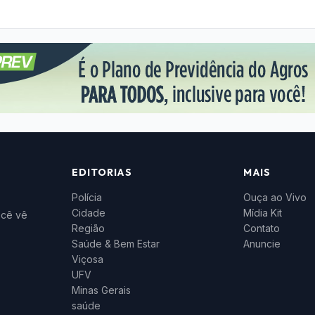
EDITORIAS
MAIS
Polícia
Ouça ao Vivo
Cidade
Mídia Kit
ocê vê
Região
Contato
Saúde & Bem Estar
Anuncie
Viçosa
UFV
Minas Gerais
saúde