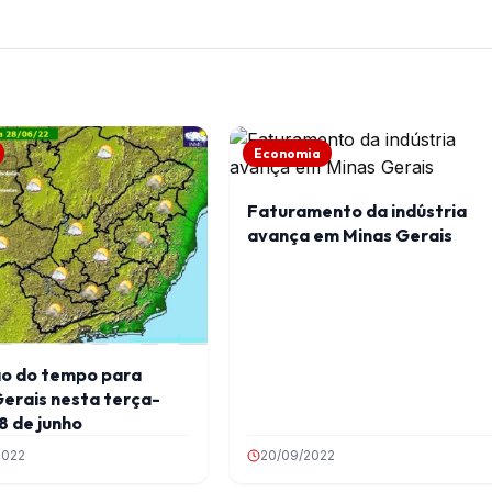
Economia
Faturamento da indústria
avança em Minas Gerais
ão do tempo para
erais nesta terça-
28 de junho
2022
20/09/2022