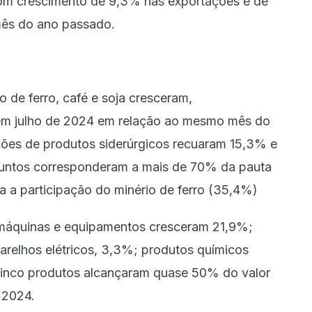
 com crescimento de 9,3% nas exportações e de
mês do ano passado.
 de ferro, café e soja cresceram,
em julho de 2024 em relação ao mesmo mês do
ações de produtos siderúrgicos recuaram 15,3% e
juntos corresponderam a mais de 70% da pauta
 a participação do minério de ferro (35,4%)
máquinas e equipamentos cresceram 21,9%;
arelhos elétricos, 3,3%; produtos químicos
cinco produtos alcançaram quase 50% do valor
 2024.