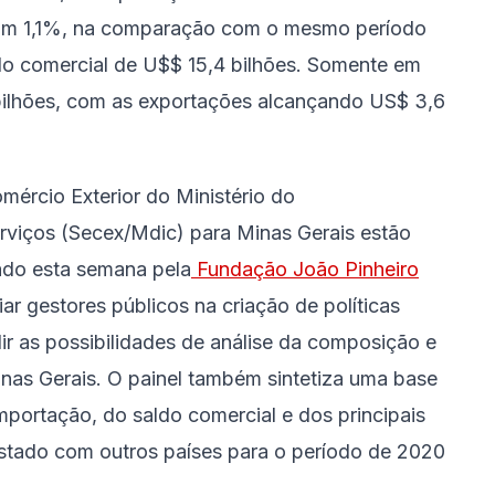
ram 1,1%, na comparação com o mesmo período
do comercial de U$$ 15,4 bilhões. Somente em
1 bilhões, com as exportações alcançando US$ 3,6
mércio Exterior do Ministério do
rviços (Secex/Mdic) para Minas Gerais estão
ado esta semana pela
Fundação João Pinheiro
iar gestores públicos na criação de políticas
r as possibilidades de análise da composição e
inas Gerais. O painel também sintetiza uma base
portação, do saldo comercial e dos principais
estado com outros países para o período de 2020