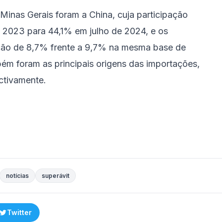
Minas Gerais foram a China, cuja participação
e 2023 para 44,1% em julho de 2024, e os
ação de 8,7% frente a 9,7% na mesma base de
m foram as principais origens das importações,
ctivamente.
notícias
superávit
Twitter