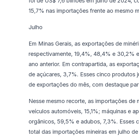
foi de US$ 7,6 bilhões em julho de 2024,
15,7% nas importações frente ao mesmo 
Julho
Em Minas Gerais, as exportações de minério
respectivamente, 19,4%, 48,4% e 30,2% 
ano anterior. Em contrapartida, as export
de açúcares, 3,7%. Esses cinco produtos 
de exportações do mês, com destaque para
Nesse mesmo recorte, as importações de 
veículos automóveis, 15,1%; máquinas e ap
orgânicos, 59,5% e adubos, 7,3%. Esses 
total das importações mineiras em julho de