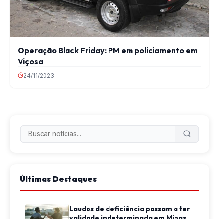
Operação Black Friday: PM em policiamento em
Viçosa
24/11/2023
Últimas Destaques
Laudos de deficiência passam a ter
validade indeterminada em Minas