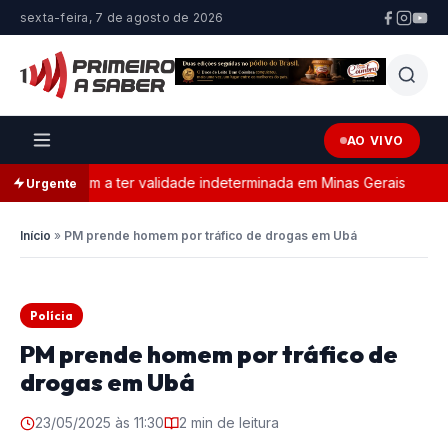
sexta-feira, 7 de agosto de 2026
AO VIVO
ncia passam a ter validade indeterminada em Minas Gerais
Urgente
Início
»
PM prende homem por tráfico de drogas em Ubá
Polícia
PM prende homem por tráfico de
drogas em Ubá
23/05/2025 às 11:30
2 min de leitura