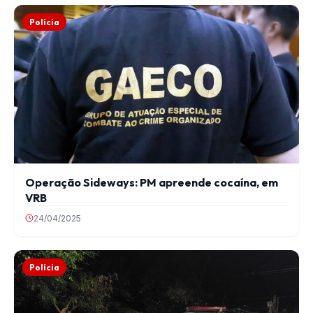
Polícia
Operação Sideways: PM apreende cocaína, em
VRB
24/04/2025
Polícia