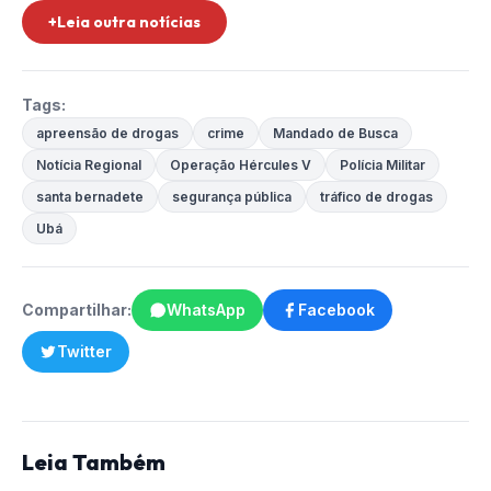
+Leia outra notícias
Tags:
apreensão de drogas
crime
Mandado de Busca
Notícia Regional
Operação Hércules V
Polícia Militar
santa bernadete
segurança pública
tráfico de drogas
Ubá
Compartilhar:
WhatsApp
Facebook
Twitter
Leia Também