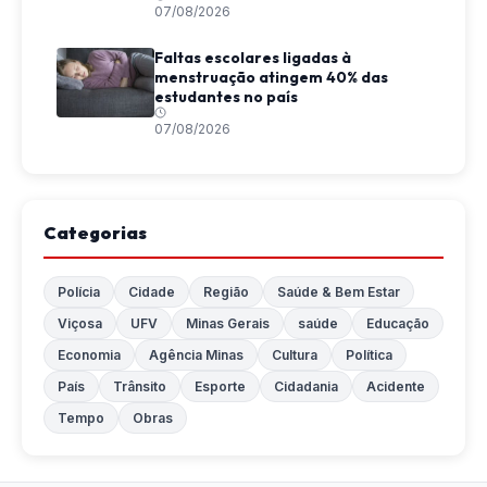
07/08/2026
Faltas escolares ligadas à
menstruação atingem 40% das
estudantes no país
07/08/2026
Categorias
Polícia
Cidade
Região
Saúde & Bem Estar
Viçosa
UFV
Minas Gerais
saúde
Educação
Economia
Agência Minas
Cultura
Política
País
Trânsito
Esporte
Cidadania
Acidente
Tempo
Obras