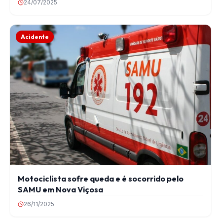
24/07/2025
Acidente
Motociclista sofre queda e é socorrido pelo
SAMU em Nova Viçosa
26/11/2025