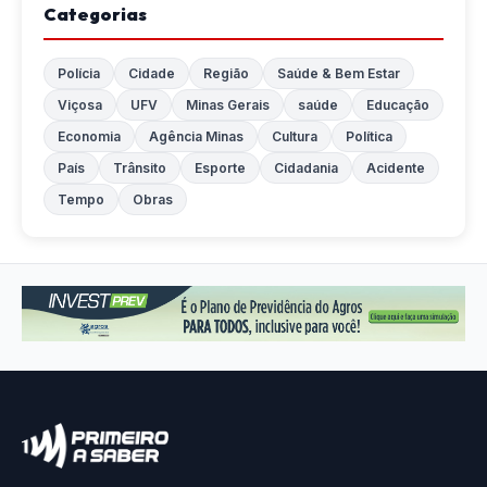
Categorias
Polícia
Cidade
Região
Saúde & Bem Estar
Viçosa
UFV
Minas Gerais
saúde
Educação
Economia
Agência Minas
Cultura
Política
País
Trânsito
Esporte
Cidadania
Acidente
Tempo
Obras