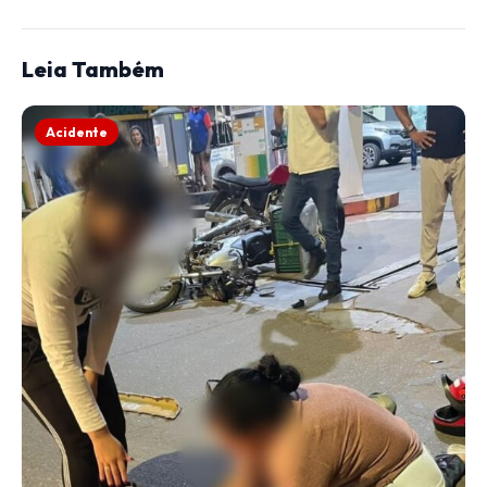
Leia Também
Acidente