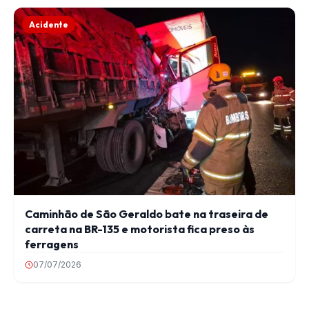
Acidente
Caminhão de São Geraldo bate na traseira de
carreta na BR-135 e motorista fica preso às
ferragens
07/07/2026