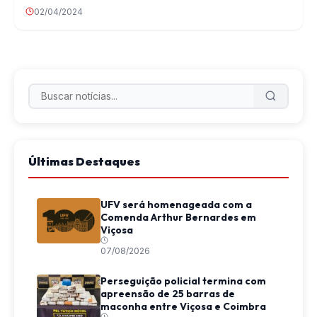
02/04/2024
Últimas Destaques
UFV será homenageada com a
Comenda Arthur Bernardes em
Viçosa
07/08/2026
Perseguição policial termina com
apreensão de 25 barras de
maconha entre Viçosa e Coimbra