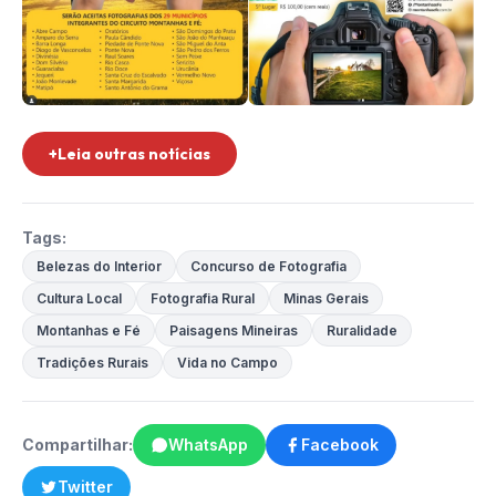
+Leia outras notícias
Tags:
Belezas do Interior
Concurso de Fotografia
Cultura Local
Fotografia Rural
Minas Gerais
Montanhas e Fé
Paisagens Mineiras
Ruralidade
Tradições Rurais
Vida no Campo
Compartilhar:
WhatsApp
Facebook
Twitter