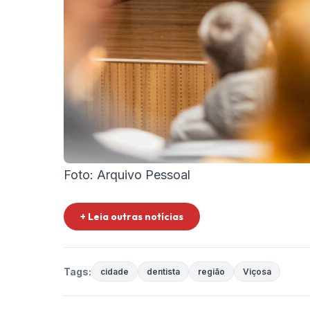
Foto: Arquivo Pessoal
+ Leia outras notícias
Tags:
cidade
dentista
região
Viçosa