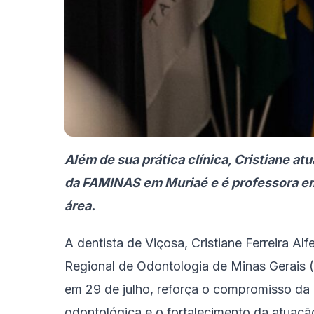
Além de sua prática clínica, Cristiane 
da FAMINAS em Muriaé e é professora e
área.
A dentista de Viçosa, Cristiane Ferreira A
Regional de Odontologia de Minas Gerais
em 29 de julho, reforça o compromisso da 
odontológica e o fortalecimento da atuação