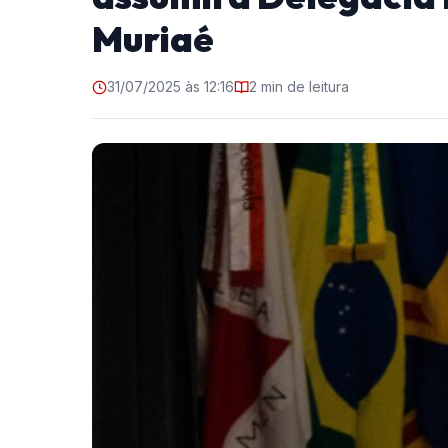
Muriaé
31/07/2025 às 12:16
2 min de leitura