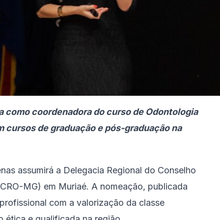
atua como coordenadora do curso de Odontologia
m cursos de graduação e pós-graduação na
lfenas assumirá a Delegacia Regional do Conselho
 (CRO-MG) em Muriaé. A nomeação, publicada
profissional com a valorização da classe
 ética e qualificada na região.