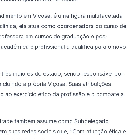
endimento em Viçosa, é uma figura multifacetada
 clínica, ela atua como coordenadora do curso de
ofessora em cursos de graduação e pós-
acadêmica e profissional a qualifica para o novo
 três maiores do estado, sendo responsável por
cluindo a própria Viçosa. Suas atribuições
vo ao exercício ético da profissão e o combate à
Andrade também assume como Subdelegado
m suas redes sociais que, “Com atuação ética e