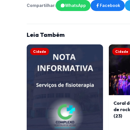
Compartilhar:
WhatsApp
Facebook
Leia Também
Cidade
Cidade
Coral 
de rock
(23)