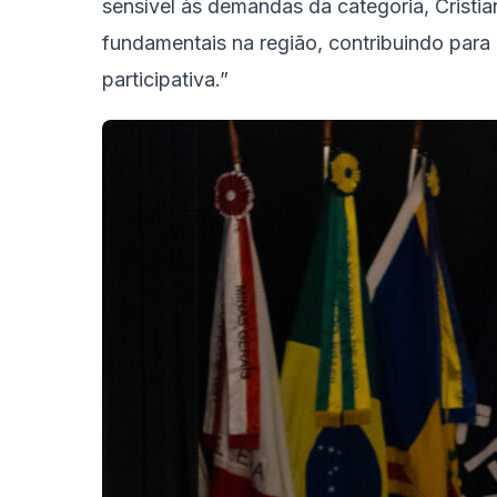
sensível às demandas da categoria, Cristi
fundamentais na região, contribuindo para
participativa.”