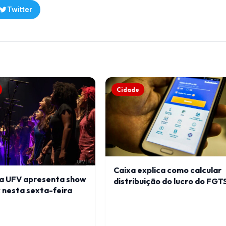
Twitter
Cidade
Caixa explica como calcular
da UFV apresenta show
distribuição do lucro do FGT
 nesta sexta-feira