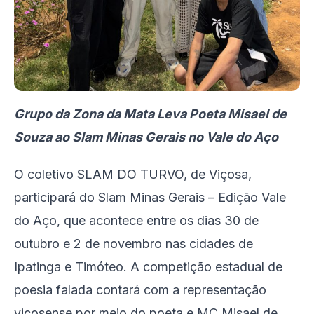
Grupo da Zona da Mata Leva Poeta Misael de
Souza ao Slam Minas Gerais no Vale do Aço
O coletivo SLAM DO TURVO, de Viçosa,
participará do Slam Minas Gerais – Edição Vale
do Aço, que acontece entre os dias 30 de
outubro e 2 de novembro nas cidades de
Ipatinga e Timóteo. A competição estadual de
poesia falada contará com a representação
viçosense por meio do poeta e MC Misael de