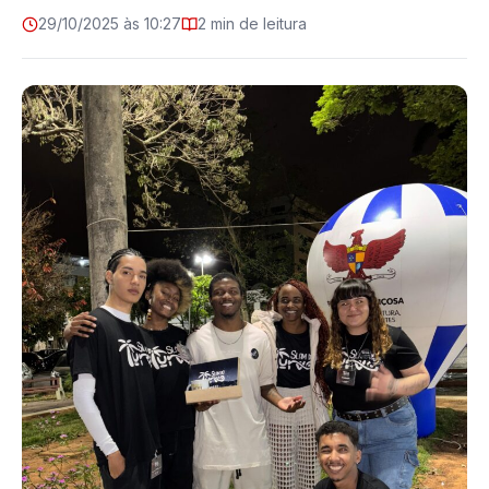
29/10/2025 às 10:27
2 min de leitura