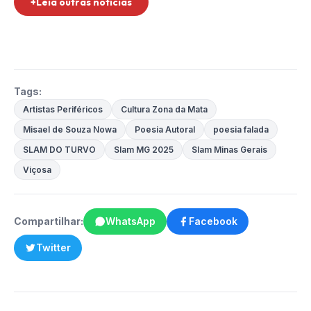
+Leia outras notícias
Tags:
Artistas Periféricos
Cultura Zona da Mata
Misael de Souza Nowa
Poesia Autoral
poesia falada
SLAM DO TURVO
Slam MG 2025
Slam Minas Gerais
Viçosa
Compartilhar:
WhatsApp
Facebook
Twitter