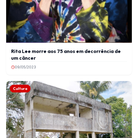
Rita Lee morre aos 75 anos em decorrência de
um câncer
09/05/2023
Cultura