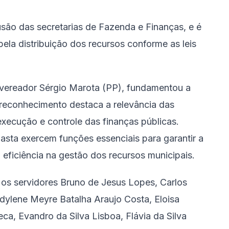
usão das secretarias de Fazenda e Finanças, e é
ela distribuição dos recursos conforme as leis
 vereador Sérgio Marota (PP), fundamentou a
reconhecimento destaca a relevância das
execução e controle das finanças públicas.
sta exercem funções essenciais para garantir a
a eficiência na gestão dos recursos municipais.
os servidores Bruno de Jesus Lopes, Carlos
 Edylene Meyre Batalha Araujo Costa, Eloisa
a, Evandro da Silva Lisboa, Flávia da Silva