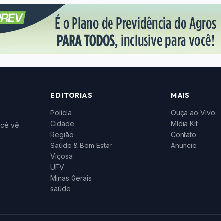
EDITORIAS
MAIS
Polícia
Ouça ao Vivo
Cidade
Mídia Kit
ocê vê
Região
Contato
Saúde & Bem Estar
Anuncie
Viçosa
UFV
Minas Gerais
saúde