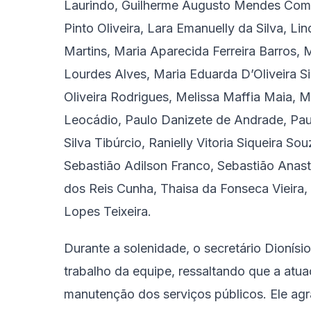
Laurindo, Guilherme Augusto Mendes Comas
Pinto Oliveira, Lara Emanuelly da Silva, L
Martins, Maria Aparecida Ferreira Barros, 
Lourdes Alves, Maria Eduarda D’Oliveira S
Oliveira Rodrigues, Melissa Maffia Maia, Már
Leocádio, Paulo Danizete de Andrade, Paul
Silva Tibúrcio, Ranielly Vitoria Siqueira S
Sebastião Adilson Franco, Sebastião Anastá
dos Reis Cunha, Thaisa da Fonseca Vieira
Lopes Teixeira.
Durante a solenidade, o secretário Dionís
trabalho da equipe, ressaltando que a atua
manutenção dos serviços públicos. Ele ag