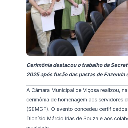
Cerimônia destacou o trabalho da Secret
2025 após fusão das pastas de Fazenda 
A Câmara Municipal de Viçosa realizou, na 
cerimônia de homenagem aos servidores da
(SEMGF). O evento concedeu certificados 
Dionísio Márcio Irias de Souza e aos cola
município.