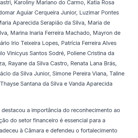
tri, Karoliny Mariano do Carmo, Katia Rosa
indomar Aguiar Cerqueira Junior, Luzimar Pontes
Maria Aparecida Serapião da Silva, Maria de
ilva, Marina Inaria Ferreira Machado, Mayron de
io Irio Teixeira Lopes, Patrícia Ferreira Alves
o Vinicyus Santos Sodré, Poliene Cristina da
ouza, Rayane da Silva Castro, Renata Lana Brás,
cio da Silva Junior, Simone Pereira Viana, Taline
, Thayse Santana da Silva e Vanda Aparecida
io destacou a importância do reconhecimento ao
ção do setor financeiro é essencial para a
radeceu à Câmara e defendeu o fortalecimento