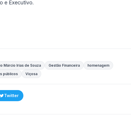
o e Executivo.
io Márcio Irias de Souza
Gestão Financeira
homenagem
s públicos
Viçosa
Twitter