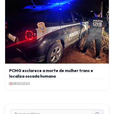
PCMG esclarece a morte de mulher trans e
localiza ossada humana
08/02/2023