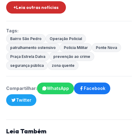
+Leia outras notícias
Tags:
Bairro São Pedro
Operação Policial
patrulhamento ostensivo
Polícia Militar
Ponte Nova
Praça Estrela Dalva
prevenção ao crime
segurança pública
zona quente
Compartilhar:
WhatsApp
Facebook
Twitter
Leia Também