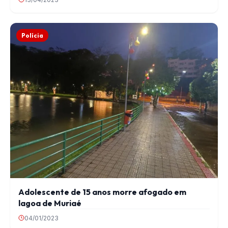
Polícia
Adolescente de 15 anos morre afogado em
lagoa de Muriaé
04/01/2023