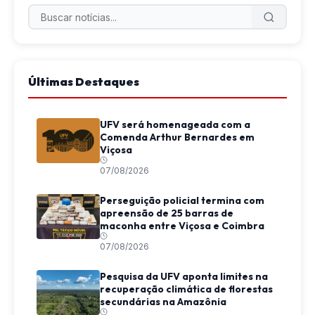
Últimas Destaques
UFV será homenageada com a
Comenda Arthur Bernardes em
Viçosa
07/08/2026
Perseguição policial termina com
apreensão de 25 barras de
maconha entre Viçosa e Coimbra
07/08/2026
Pesquisa da UFV aponta limites na
recuperação climática de florestas
secundárias na Amazônia