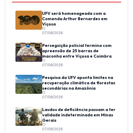
UFV será homenageada com a
Comenda Arthur Bernardes em
Viçosa
07/08/2026
Perseguição policial termina com
apreensão de 25 barras de
maconha entre Viçosa e Coimbra
07/08/2026
Pesquisa da UFV aponta limites na
recuperação climática de florestas
secundárias na Amazônia
07/08/2026
Laudos de deficiência passam a ter
validade indeterminada em Minas
Gerais
07/08/2026