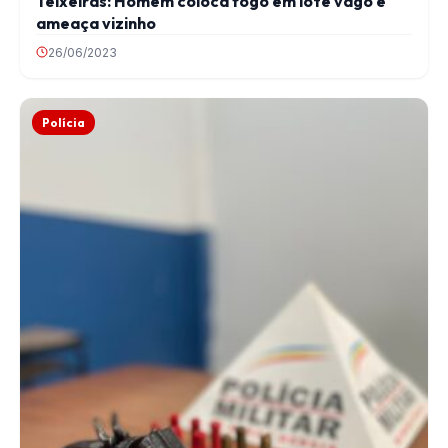
Teixeiras: Homem coloca fogo em lote vago e
ameaça vizinho
26/06/2023
Polícia