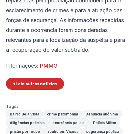
repassadas pela população contribuem para o
esclarecimento de crimes e para a atuação das
forças de segurança. As informações recebidas
durante a ocorrência foram consideradas
relevantes para a localização da suspeita e para
a recuperação do valor subtraído.
Informações:
PMMG
+Leia outras notícias
Tags:
Bairro Bela Vista
crime patrimonial
Denúncia anônima
diligências policiais
ocorrência policial
Polícia Militar
prisão por roubo
roubo em Viçosa
segurança pública