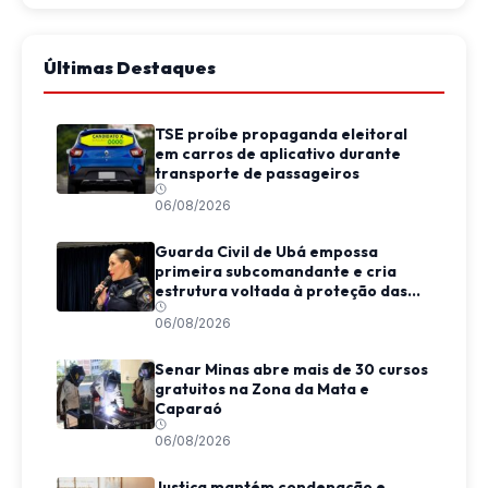
Últimas Destaques
TSE proíbe propaganda eleitoral
em carros de aplicativo durante
transporte de passageiros
06/08/2026
Guarda Civil de Ubá empossa
primeira subcomandante e cria
estrutura voltada à proteção das
mulheres
06/08/2026
Senar Minas abre mais de 30 cursos
gratuitos na Zona da Mata e
Caparaó
06/08/2026
Justiça mantém condenação e