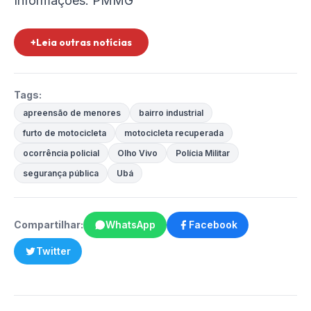
Informações: PMMG
+Leia outras notícias
Tags:
apreensão de menores
bairro industrial
furto de motocicleta
motocicleta recuperada
ocorrência policial
Olho Vivo
Polícia Militar
segurança pública
Ubá
Compartilhar:
WhatsApp
Facebook
Twitter