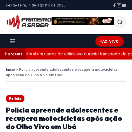
sexta-feira, 7 de agosto de 2026
AO VIVO
anda eleitoral em carros de aplicativo durante transporte de pass
Urgente
Início
»
Polícia apreende adolescentes e recupera motocicletas
após ação do Olho Vivo em Ubá
Polícia
Polícia apreende adolescentes e
recupera motocicletas após ação
do Olho Vivo em Ubá