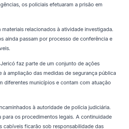
igências, os policiais efetuaram a prisão em
 materiais relacionados à atividade investigada.
idos ainda passam por processo de conferência e
veis.
ericó faz parte de um conjunto de ações
 e à ampliação das medidas de segurança pública
m diferentes municípios e contam com atuação
caminhados à autoridade de polícia judiciária.
 para os procedimentos legais. A continuidade
s cabíveis ficarão sob responsabilidade das