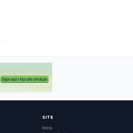
SITE
Início