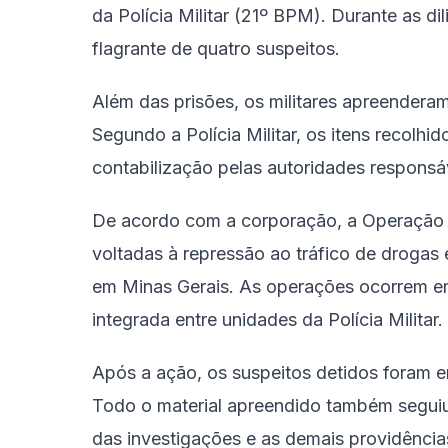
da Polícia Militar (21º BPM). Durante as dil
flagrante de quatro suspeitos.
Além das prisões, os militares apreenderam
Segundo a Polícia Militar, os itens recolh
contabilização pelas autoridades responsá
De acordo com a corporação, a Operação J
voltadas à repressão ao tráfico de drogas
em Minas Gerais. As operações ocorrem e
integrada entre unidades da Polícia Militar.
Após a ação, os suspeitos detidos foram en
Todo o material apreendido também seguiu
das investigações e as demais providência