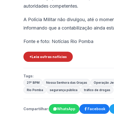
autoridades competentes.
A Polícia Militar não divulgou, até o mome
informando que a contabilização ainda es
Fonte e foto: Notícias Rio Pomba
+Leia outras notícias
Tags:
21º BPM
Nossa Senhora das Graças
Operação Je
Rio Pomba
segurança pública
tráfico de drogas
Compartilhar:
WhatsApp
Facebook