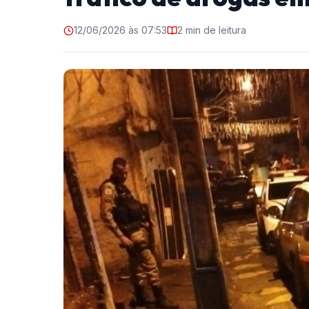
12/06/2026 às 07:53
2 min de leitura