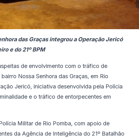
Senhora das Graças integrou a Operação Jericó
iro e do 21º BPM
uspeitas de envolvimento com o tráfico de
 bairro Nossa Senhora das Graças, em Rio
ão Jericó, iniciativa desenvolvida pela Polícia
iminalidade e o tráfico de entorpecentes em
Polícia Militar de Rio Pomba, com apoio de
entes da Agência de Inteligência do 21º Batalhão