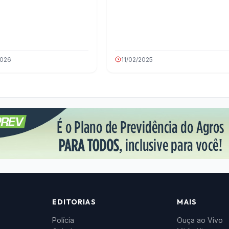
2026
11/02/2025
EDITORIAS
MAIS
Polícia
Ouça ao Vivo