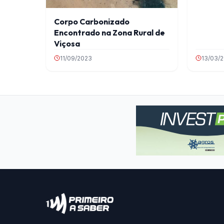
Corpo Carbonizado
Encontrado na Zona Rural de
Viçosa
11/09/2023
13/03/