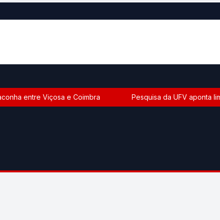
conha entre Viçosa e Coimbra
Pesquisa da UFV aponta limit