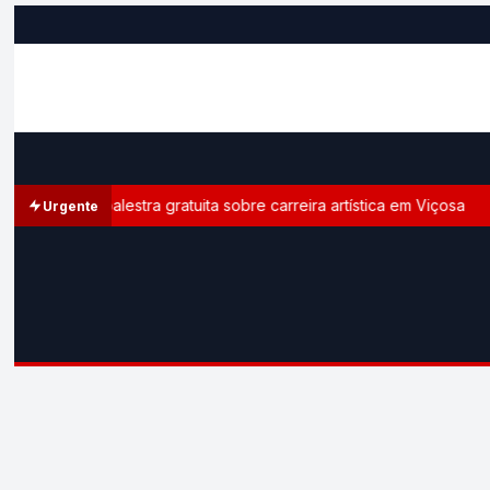
omove palestra gratuita sobre carreira artística em Viçosa
Urgente