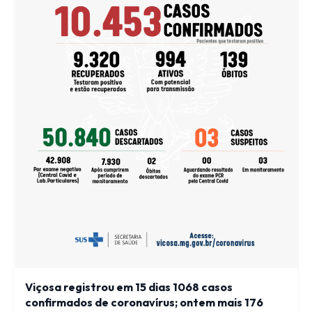
Viçosa registrou em 15 dias 1068 casos
confirmados de coronavírus; ontem mais 176