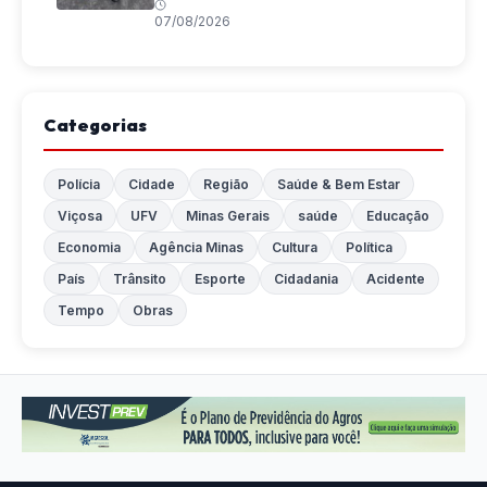
07/08/2026
Categorias
Polícia
Cidade
Região
Saúde & Bem Estar
Viçosa
UFV
Minas Gerais
saúde
Educação
Economia
Agência Minas
Cultura
Política
País
Trânsito
Esporte
Cidadania
Acidente
Tempo
Obras