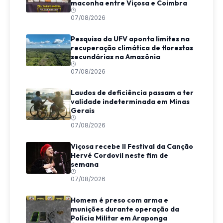
maconha entre Viçosa e Coimbra
07/08/2026
Pesquisa da UFV aponta limites na
recuperação climática de florestas
secundárias na Amazônia
07/08/2026
Laudos de deficiência passam a ter
validade indeterminada em Minas
Gerais
07/08/2026
Viçosa recebe II Festival da Canção
Hervé Cordovil neste fim de
semana
07/08/2026
Homem é preso com arma e
munições durante operação da
Polícia Militar em Araponga