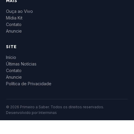
MAIS
Ouça ao Vivo
Mídia Kit
Contato
Anuncie
SITE
Início
Últimas Notícias
Contato
Anuncie
Política de Privacidade
© 2026 Primeiro a Saber. Todos os direitos reservados.
Desenvolvido por
Interminas