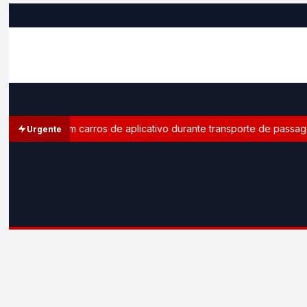
leitoral em carros de aplicativo durante transporte de passageiro
Urgente