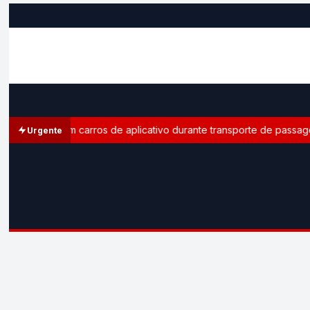
eitoral em carros de aplicativo durante transporte de passageiros
Urgente