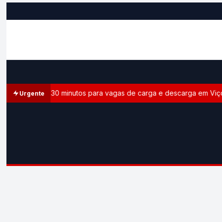
e limite de 30 minutos para vagas de carga e descarga em Viçosa
Urgente