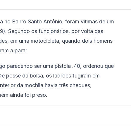
 no Bairro Santo Antônio, foram vitimas de um
9). Segundo os funcionários, por volta das
udes, em uma motocicleta, quando dois homens
ram a parar.
o parecendo ser uma pistola .40, ordenou que
De posse da bolsa, os ladrões fugiram em
nterior da mochila havia três cheques,
ém ainda foi preso.