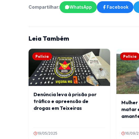
Compartilhar:
WhatsApp
Facebook
Leia Também
Polícia
Polícia
Denúncia leva à prisão por
tráfico e apreensão de
Mulher 
drogas em Teixeiras
matar e
amant
19/05/2025
16/09/