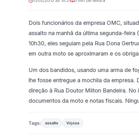
11/02/2015 às 16:51
1 min de leitura
Dois funcionários da empresa OMC, situada
assalto na manhã da última segunda-feira (
10h30, eles seguiam pela Rua Dona Gertr
em outra moto se aproximaram e os obriga
Um dos bandidos, usando uma arma de fog
lhe fosse entregue a mochila da empresa. 
direção à Rua Doutor Milton Bandeira. No i
documentos da moto e notas fiscais. Ningu
Tags:
assalto
Viçosa