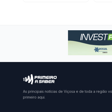
As principais notícias de Viçosa e de toda a região v
primeiro aqui.