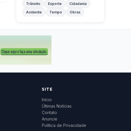
Trânsito
Esporte
Cidadania
Acidente
Tempo
Obras
SITE
Início
Últimas Notícias
Contato
Anuncie
Política de Privacidade