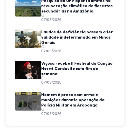
Pesquisa da UFV aponta limites na
recuperação climática de florestas
secundárias na Amazônia
07/08/2026
Laudos de deficiência passam a ter
validade indeterminada em Minas
Gerais
07/08/2026
Viçosa recebe II Festival da Canção
Hervé Cordovil neste fim de
semana
07/08/2026
Homem é preso com arma e
munições durante operação da
Polícia Militar em Araponga
07/08/2026