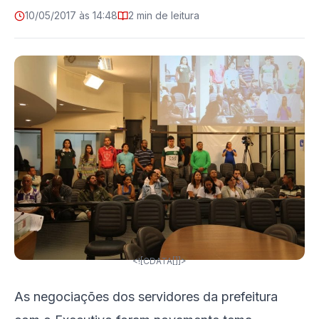
10/05/2017 às 14:48
2 min de leitura
<![CDATA[]]>
As negociações dos servidores da prefeitura