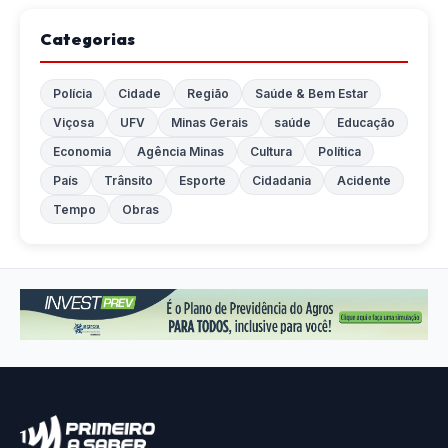
Categorias
Polícia
Cidade
Região
Saúde & Bem Estar
Viçosa
UFV
Minas Gerais
saúde
Educação
Economia
Agência Minas
Cultura
Política
País
Trânsito
Esporte
Cidadania
Acidente
Tempo
Obras